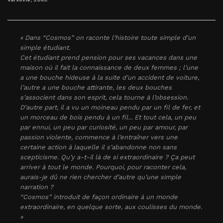
« Dans “Cosmos” on raconte l’histoire toute simple d’un
simple étudiant.
Cet étudiant prend pension pour ses vacances dans une
maison où il fait la connaissance de deux femmes ; l’une
a une bouche hideuse à la suite d’un accident de voiture,
l’autre a une bouche attirante, les deux bouches
s’associent dans son esprit, cela tourne à l’obsession.
D’autre part, il a vu un moineau pendu par un fil de fer, et
un morceau de bois pendu à un fil... Et tout cela, un peu
par ennui, un peu par curiosité, un peu par amour, par
passion violente, commence à l’entraîner vers une
certaine action à laquelle il s’abandonne non sans
scepticisme. Qu’y a-t-il là de si extraordinaire ? Ça peut
arriver à tout le monde. Pourquoi, pour raconter cela,
aurais-je dû ne rien chercher d’autre qu’une simple
narration ?
“Cosmos” introduit de façon ordinaire à un monde
extraordinaire, en quelque sorte, aux coulisses du monde.
»