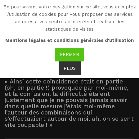
En poursuivant votre navigation sur ce site, vous acceptez
WG
l’utilisation de cookies pour vous proposer des services
Witold Gombrowicz
adaptés à vos centres d’intérêts et réaliser des
statistiques de visites
Résumé
Mentions légales et conditions générales d'utilisation
FERMER
PLUS
« Ainsi cette coïncidence était en partie
(oh, en partie !) provoquée par moi-même,
et la confusion, la difficulté étaient
justement que je ne pouvais jamais savoir
dans quelle mesure j’étais moi-même
l’auteur des combinaisons qui
s’effectuaient autour de moi, ah, on se sent
vite coupable ! »