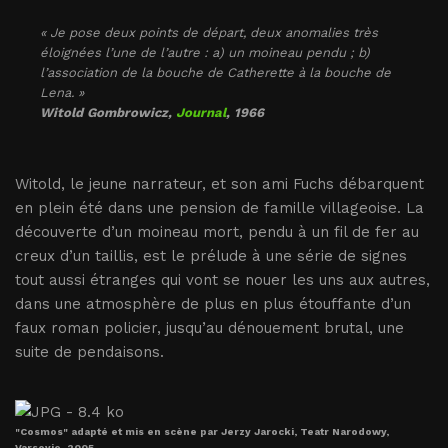
« Je pose deux points de départ, deux anomalies très
éloignées l’une de l’autre : a) un moineau pendu ; b)
l’association de la bouche de Catherette à la bouche de
Lena. »
Witold Gombrowicz,
Journal
, 1966
Witold, le jeune narrateur, et son ami Fuchs débarquent
en plein été dans une pension de famille villageoise. La
découverte d’un moineau mort, pendu à un fil de fer au
creux d’un taillis, est le prélude à une série de signes
tout aussi étranges qui vont se nouer les uns aux autres,
dans une atmosphère de plus en plus étouffante d’un
faux roman policier, jusqu’au dénouement brutal, une
suite de pendaisons.
"Cosmos" adapté et mis en scène par Jerzy Jarocki, Teatr Narodowy,
Varsovie, 2005.