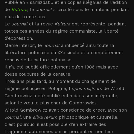
Publié en « samizdat » et en copies illégales de l’édition
de
Kultura
, le
Journal
a circulé sous le manteau pendant
plus de trente ans.
Le
Journal
et la revue
Kultura
ont représenté, pendant
toutes ces années du régime communiste, la liberté
d’expression.
Même interdit, le
Journal
a influencé ainsi toute la
littérature polonaise du XXe siècle et a complètement
renouvelé la culture polonaise.
Il n’a été publié officiellement qu’en 1986 mais avec
douze coupures de la censure.
Trois ans plus tard, au moment du changement de
régime politique en Pologne, l’
opus magnum
de Witold
Gombrowicz a été publié enfin dans son intégralité,
selon le vœu le plus cher de Gombrowicz.
Witold Gombrowicz avait conscience de créer, avec son
Journal
, une
silva rerum
philosophique et culturelle.
C’est pourquoi il est possible d’en extraire des
fragments autonomes qui ne perdent en rien leur