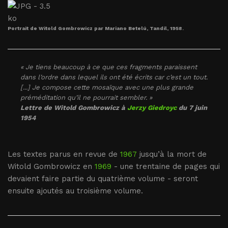
Portrait de Witold Gombrowicz par Mariano Betelú, Tandil, 1958.
« Je tiens beaucoup à ce que ces fragments paraissent
dans l’ordre dans lequel ils ont été écrits car c’est un tout.
[...] Je compose cette mosaïque avec une plus grande
préméditation qu’il ne pourrait sembler. »
Lettre de Witold Gombrowicz à
Jerzy Giedroyc
du 7 juin
1954
Les textes parus en revue de
1967
jusqu’à la mort de
Witold Gombrowicz en
1969
- une trentaine de pages qui
devaient faire partie du quatrième volume - seront
ensuite ajoutés au troisième volume.