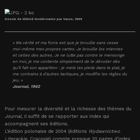
Dessin de Witold Gombrowicz par Vasco, 1969
« Ma vérité et ma force est que je brouille sans cesse
moi-même mes propres cartes. Je brouille les miennes
et celles des autres. Je ne lutte pas contre le mensonge
en moi, je me contente simplement de le dévoiler dès
qu’il fait son apparition : je mets les pieds dans le plat, je
me contrains à d’autres tactiques, je modifie les règles du
jeu. »
Journal
, 1962
Pour mesurer la diversité et la richesse des thèmes du
Journal
, il suffit de se rapporter aux index qui
accompagnent ses éditions.
L’édition polonaise de 2004 (éditions
Wydawnictwo
Literackie
, Cracovie) compte presque 20 pages d’index