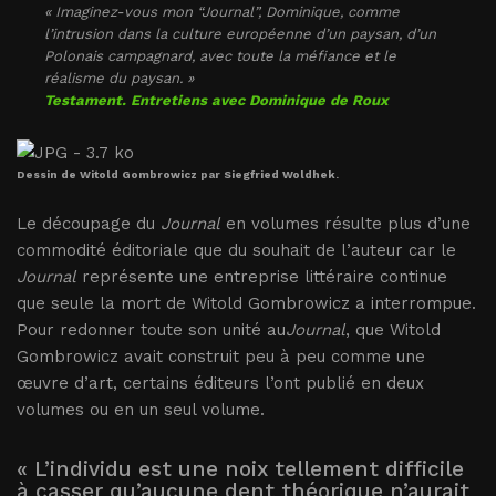
« Imaginez-vous mon “Journal”, Dominique, comme
l’intrusion dans la culture européenne d’un paysan, d’un
Polonais campagnard, avec toute la méfiance et le
réalisme du paysan. »
Testament. Entretiens avec Dominique de Roux
Dessin de Witold Gombrowicz par Siegfried Woldhek.
Le découpage du
Journal
en volumes résulte plus d’une
commodité éditoriale que du souhait de l’auteur car le
Journal
représente une entreprise littéraire continue
que seule la mort de Witold Gombrowicz a interrompue.
Pour redonner toute son unité au
Journal
, que Witold
Gombrowicz avait construit peu à peu comme une
œuvre d’art, certains éditeurs l’ont publié en deux
volumes ou en un seul volume.
« L’individu est une noix tellement difficile
à casser qu’aucune dent théorique n’aurait