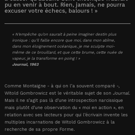
pu en venir à bout. Rien, jamais, ne pourra
excuser votre échecs, balours ! »
« N’empêche qu’on saurait à peine imaginer destin plus
ironique : qu’il faille encore que moi, dans mon abîme,
dans mon éloignement océanique, je me sculpte moi-
même de ce brouillard, et que cette brume, cette nuée de
vapeur, je la transforme en poing ! »
Journal
, 1963
Comme Montaigne - à qui on l’a souvent comparé -,
Witold Gombrowicz est le véritable sujet de son
Journal
.
Mais il ne s’agit pas là d’une introspection narcissique
mais plutôt d’une observation du « moi en action », en
relation avec ses lecteurs pour qui l’écrivain invente les
multiples incarnations de Witold Gombrowicz à la
recherche de sa propre Forme.