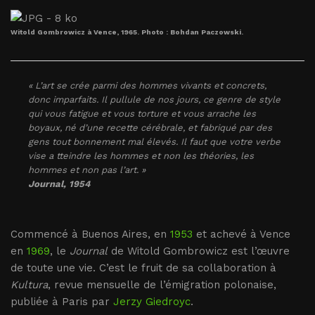
Witold Gombrowicz à Vence, 1965. Photo : Bohdan Paczowski.
« L’art se crée parmi des hommes vivants et concrets,
donc imparfaits. Il pullule de nos jours, ce genre de style
qui vous fatigue et vous torture et vous arrache les
boyaux, né d’une recette cérébrale, et fabriqué par des
gens tout bonnement mal élevés. Il faut que votre verbe
vise a tteindre les hommes et non les théories, les
hommes et non pas l’art. »
Journal
, 1954
Commencé à Buenos Aires, en
1953
et achevé à Vence
en
1969
, le
Journal
de Witold Gombrowicz est l’œuvre
de toute une vie. C’est le fruit de sa collaboration à
Kultura
, revue mensuelle de l’émigration polonaise,
publiée à Paris par
Jerzy Giedroyc
.