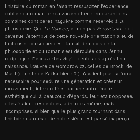
l’histoire du roman en faisant ressusciter l’expérience
oubliée du roman prébalzacien et en s’emparant des
domaines considérés naguère comme réservés à la
philosophie. Que
La Nausée
, et non pas
Ferdydurke
, soit
devenue l’exemple de cette nouvelle orientation a eu de
fâcheuses conséquences : la nuit de noces de la
philosophie et du roman s’est déroulée dans l’ennui
réciproque. Découvertes vingt, trente ans après leur
naissance, l’œuvre de Gombrowicz, celles de Broch, de
Musil (et celle de Kafka bien sûr) n’avaient plus la force
nécessaire pour séduire une génération et créer un
mouvement ; interprétées par une autre école
esthétique qui, à beaucoup d’égards, leur était opposée,
elles étaient respectées, admirées même, mais
incomprises, si bien que le plus grand tournant dans
l’histoire du roman de notre siècle est passé inaperçu.