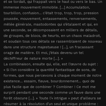
et se tordait, qui frappait vers le haut ou vers le bas. Un
immense mouvement immobile. [...] Accumulation,
tourbillon, confusion... c’était trop, trop, trop, pression
poussée, mouvement, entassements, renversements,
mêlée générale, mastodontes qui s’étalaient et qui, en
une seconde, se décomposaient en milliers de détails,
de groupes, de blocs, de heurts, en un chaos maladroit,
et soudain tous ces détails se rassemblaient de nouveau
dans une structure majestueuse ! [...], un fracassant
orage de matière. Et moi, j’étais devenu un tel
déchiffreur de nature morte [...]. »
La combinaison, ensuite qui, elle, est l’œuvre du sujet :
« Si l’on considère la quantité fantastique de sons, de
formes, que nous percevons à chaque moment de notre
existence... essaim, fleuve, bourdonnement... quoi de
plus facile que de combiner ? Combiner ! Ce mot me
surprit pendant une seconde comme un fauve dans une
forêt obscure [...]. » Toute l’« intrigue » peut d’ailleurs se
résumer à la résolution d’un seul et unique problème :