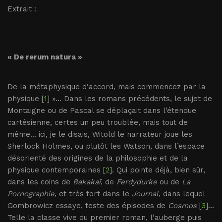
Extrait :
« De rerum natura »
De la métaphysique d’accord, mais commencez par la
physique [
1
] »... Dans les romans précédents, le sujet de
Montaigne ou de Pascal se déplaçait dans l’étendue
cartésienne, certes un peu troublée, mais tout de
même... ici, je le disais, Witold le narrateur joue les
Sherlock Holmes, ou plutôt les Watson, dans l’espace
désorienté des origines de la philosophie et de la
physique contemporaines [
2
]. Qui pointe déjà, bien sûr,
dans les coins de
Bakakaï
, de
Ferdydurke
ou de
La
Pornographie
, et très fort dans le
Journal
, dans lequel
Gombrowicz essaye, teste des épisodes de
Cosmos
[
3
]...
Telle la classe vive du premier roman, l’auberge puis