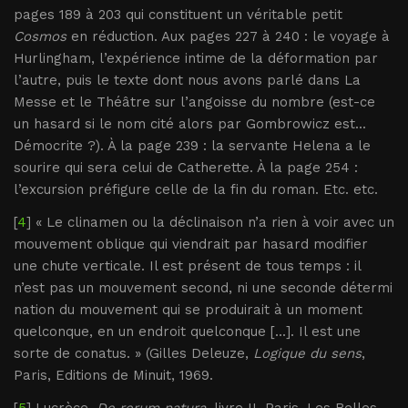
pages 189 à 203 qui constituent un véritable petit
Cosmos
en réduction. Aux pages 227 à 240 : le voyage à
Hurlingham, l’expérience intime de la déformation par
l’autre, puis le texte dont nous avons parlé dans La
Messe et le Théâtre sur l’angoisse du nombre (est-ce
un hasard si le nom cité alors par Gombrowicz est...
Démocrite ?). À la page 239 : la servante Helena a le
sourire qui sera celui de Catherette. À la page 254 :
l’excursion préfigure celle de la fin du roman. Etc. etc.
[
4
] « Le clinamen ou la déclinaison n’a rien à voir avec un
mouvement oblique qui viendrait par hasard modifier
une chute verticale. Il est présent de tous temps : il
n’est pas un mouvement second, ni une seconde détermi
nation du mouvement qui se produirait à un moment
quelconque, en un endroit quelconque [...]. Il est une
sorte de conatus. » (Gilles Deleuze,
Logique du sens
,
Paris, Editions de Minuit, 1969.