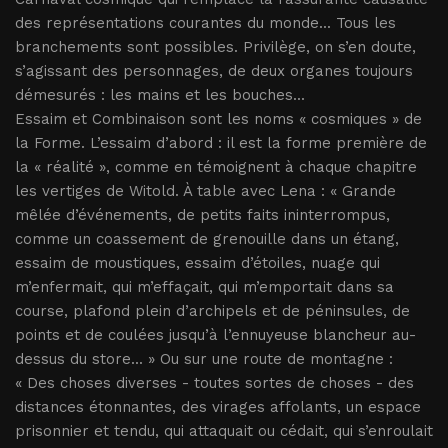
des représentations courantes du monde... Tous les
branchements sont possibles. Privilège, on s’en doute,
s’agissant des personnages, de deux organes toujours
démesurés : les mains et les bouches...
Essaim et Combinaison sont les noms « cosmiques » de
la Forme. L’essaim d’abord : il est la forme première de
la « réalité », comme en témoignent à chaque chapitre
les vertiges de Witold. À table avec Lena : « Grande
mêlée d’événements, de petits faits ininterrompus,
comme un coassement de grenouille dans un étang,
essaim de moustiques, essaim d’étoiles, nuage qui
m’enfermait, qui m’effaçait, qui m’emportait dans sa
course, plafond plein d’archipels et de péninsules, de
points et de coulées jusqu’à l’ennuyeuse blancheur au-
dessus du store... » Ou sur une route de montagne :
« Des choses diverses - toutes sortes de choses - des
distances étonnantes, des virages affolants, un espace
prisonnier et tendu, qui attaquait ou cédait, qui s’enroulait