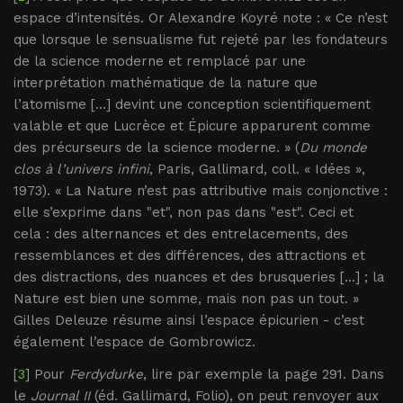
espace d’intensités. Or Alexandre Koyré note : « Ce n’est
que lorsque le sensualisme fut rejeté par les fondateurs
de la science moderne et remplacé par une
interprétation mathématique de la nature que
l’atomisme [...] devint une conception scientifiquement
valable et que Lucrèce et Épicure apparurent comme
des précurseurs de la science moderne. » (
Du monde
clos à l’univers infini
, Paris, Gallimard, coll. « Idées »,
1973). « La Nature n’est pas attributive mais conjonctive :
elle s’exprime dans "et", non pas dans "est". Ceci et
cela : des alternances et des entrelacements, des
ressemblances et des différences, des attractions et
des distractions, des nuances et des brusqueries [...] ; la
Nature est bien une somme, mais non pas un tout. »
Gilles Deleuze résume ainsi l’espace épicurien - c’est
également l’espace de Gombrowicz.
[
3
] Pour
Ferdydurke
, lire par exemple la page 291. Dans
le
Journal II
(éd. Gallimard, Folio), on peut renvoyer aux