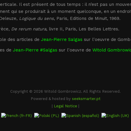
erticale. Il est présent de tous temps : il n’est pas un mou
nt qui se produirait à un moment quelconque, en un endroit q
 Deleuze,
Logique du sens
, Paris, Editions de Minuit, 1969.
rèce,
De rerum natura
, livre II, Paris, Les Belles Lettres.
le des articles de
Jean-Pierre Salgas
sur l'oeuvre de Gomb
es de
Jean-Pierre #Salgas
sur l'oeuvre de
Witold Gombrowi
Copyright © 2026 Witold Gombrowicz. All Rights Reserved.
Powered & hosted by
seeksmarter.pt
|
Legal Notice
|