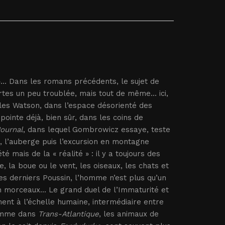
»... Dans les romans précédents, le sujet de
tes un peu troublée, mais tout de même... ici,
t les Watson, dans l’espace désorienté des
i pointe déjà, bien sûr, dans les coins de
ournal
, dans lequel Gombrowicz essaye, teste
n, l’auberge puis l’excursion en montagne
mais de la « réalité » : il y a toujours des
, la boue ou le vent, les oiseaux, les chats et
s derniers Poussin, l’homme n’est plus qu’un
 morceaux... Le grand duel de l’Immaturité et
ment à l’échelle humaine, intermédiaire entre
comme dans
Trans-Atlantique
, les animaux de