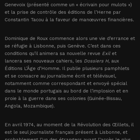
Genevoix (présenté comme un « écrivain pour mulots »)
et la prise de contrôle des éditions de l’Herne par
Constantin Tacou à la faveur de manœuvres financières.
Dominique de Roux commence alors une vie d’errance et
se réfugie à Lisbonne, puis Genève. C’est dans ces
conditions qu’il animera sa nouvelle revue
Exil
et
lancera ses nouveaux cahiers, les
Dossiers H
, aux
Éditions L’Âge d’Homme. Il publie plusieurs pamphlets
et se consacre au journalisme écrit et télévisuel,
notamment comme correspondant et envoyé spécial
dans le monde portugais au bord de l’implosion et en
proie à la guerre dans ses colonies (Guinée-Bissau,
Angola, Mozambique).
En avril 1974, au moment de la Révolution des Œillets, il
est le seul journaliste français présent à Lisbonne, et
probablement l’un des étrangers ayant l’accès le plus