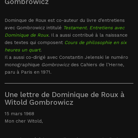
Gombrowicz
Dominque de Roux est co-auteur du livre d’entretiens
avec Gombrowicz intitulé
Testament. Entretiens avec
Dominique de Roux
. Il a aussi contribué à la naissance
des textes qui composent
Cours de philosophie en six
heures un quart
.
Il a aussi co-dirigé avec Constantin Jelenski le numéro
monographique
Gombrowicz
des Cahiers de l’Herne,
paru à Paris en 1971.
Une lettre de Dominique de Roux à
Witold Gombrowicz
15 mars 1968
Mon cher Witold,