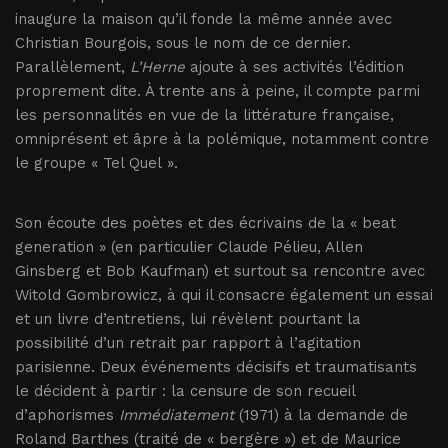
inaugure la maison qu’il fonde la même année avec
Christian Bourgois, sous le nom de ce dernier.
Parallèlement,
L’Herne
ajoute à ses activités l’édition
proprement dite. À trente ans à peine, il compte parmi
les personnalités en vue de la littérature française,
omniprésent et âpre à la polémique, notamment contre
le groupe « Tel Quel ».
Son écoute des poètes et des écrivains de la « beat
generation » (en particulier Claude Pélieu, Allen
Ginsberg et Bob Kaufman) et surtout sa rencontre avec
Witold Gombrowicz, à qui il consacre également un essai
et un livre d’entretiens, lui révèlent pourtant la
possibilité d’un retrait par rapport à l’agitation
parisienne. Deux événements décisifs et traumatisants
le décident à partir : la censure de son recueil
d’aphorismes
Immédiatement
(1971) à la demande de
Roland Barthes (traité de « bergère ») et de Maurice