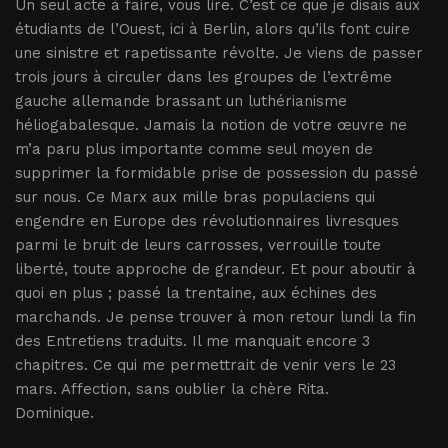
Un seul acte à faire, vous lire. C’est ce que je disais aux
étudiants de l’Ouest, ici à Berlin, alors qu’ils font cuire
une sinistre et rapetissante révolte. Je viens de passer
trois jours à circuler dans les groupes de l’extrême
gauche allemande brassant un luthérianisme
héliogabalesque. Jamais la notion de votre œuvre ne
m’a paru plus importante comme seul moyen de
supprimer la formidable prise de possession du passé
sur nous. Ce Marx aux mille bras populaciens qui
engendre en Europe des révolutionnaires livresques
parmi le bruit de leurs carrosses, verrouille toute
liberté, toute approche de grandeur. Et pour aboutir à
quoi en plus ; passé la trentaine, aux échines des
marchands. Je pense trouver à mon retour lundi la fin
des Entretiens traduits. Il me manquait encore 3
chapitres. Ce qui me permettrait de venir vers le 23
mars. Affection, sans oublier la chère Rita.
Dominique.