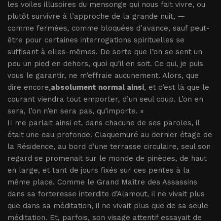
les voiles illusoires du mensonge qui nous fait vivre, ou
plutôt survivre à l’approche de la grande nuit, —
comme fermées, comme bloquées d’avance, sauf peut-
être pour certaines interrogations spirituelles se
suffisant à elles-mêmes. De sorte que l’on se sent un
peu un pied en dehors, quoi qu’il en soit. Ce qui, je puis
vous le garantir, ne m’effraie aucunement. Alors, que
dire encore,
absolument normal ainsi
, et c’est là que le
courant viendra tout emporter, d’un seul coup. L’on en
sera, l’on n’en sera pas, qu’importe. »
II me parlait ainsi et, dans chacune de ses paroles, il
était une eau profonde. Claquemuré au dernier étage de
la Résidence, au bord d’une terrasse circulaire, seul son
regard se promenait sur le monde de pinèdes, de haut
en large, et tant de jours fixés sur ces pentes à la
même place. Comme le Grand Maître des Assassins
dans sa forteresse interdite d’Alamout, il ne vivait plus
que dans sa méditation, il ne vivait plus que de sa seule
méditation. Et, parfois, son visage attentif essayait de