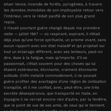
situer Vence, incendie de forêts, pyrogénies, à travers
les données immobiles de son impitoyable retour vers
l’intérieur, vers le réduit pacifié de son plus grand
repos.
Il n’avait pourtant guère changé depuis ma première
visite — juillet 1967 — où respirant, expirant, il n’était
déjà plus qu’une force spirituelle, un prisme vivant, sans
aucun rapport avec son état maladif et qui projetait sur
tout un éclairage différent, avec ses lenteurs, peut-on
dire, dues à la fatigue, mais qu’importe. S’il se
passionnait, c’était souvent pour des choses qui lui
étaient extérieures, étonnante, vraiment étonnante
solitude. Enfin installé commodément, il ne pouvait
guère profiter des avantages d’une région de civilisation
tranquille, et il me confiait, avec, peut-être, une très
secrète désespérance, que transporté en Italie, en
Espagne il ne verrait encore rien d’autre, par la fenêtre,
que le point de vue de ses amis, de ceux qui le tiennent.