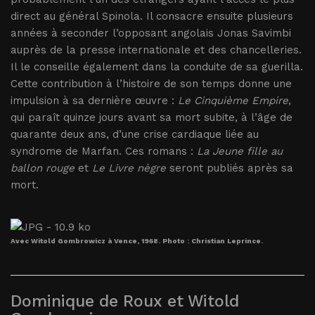
direct au général Spinola. Il consacre ensuite plusieurs
années à seconder l’opposant angolais Jonas Savimbi
auprès de la presse internationale et des chancelleries.
Il le conseille également dans la conduite de sa guerilla.
Cette contribution à l’histoire de son temps donne une
impulsion à sa dernière œuvre :
Le Cinquième Empire
,
qui paraît quinze jours avant sa mort subite, à l’âge de
quarante deux ans, d’une crise cardiaque liée au
syndrome de Marfan. Ces romans :
La Jeune fille au
ballon rouge
et
Le Livre nègre
seront publiés après sa
mort.
Avec Witold Gombrowicz à Vence, 1968. Photo : Christian Leprince.
Dominique de Roux et Witold