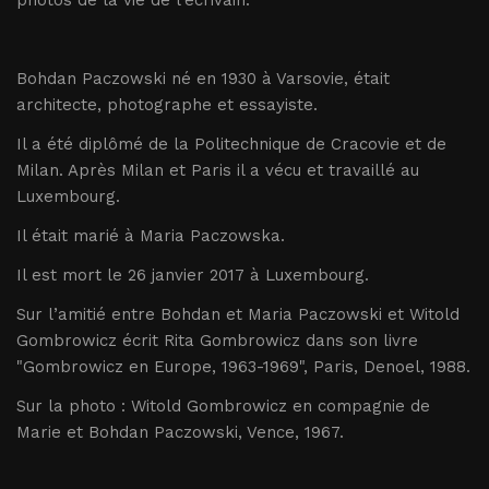
photos de la vie de l’écrivain.
Bohdan Paczowski né en 1930 à Varsovie, était
architecte, photographe et essayiste.
Il a été diplômé de la Politechnique de Cracovie et de
Milan. Après Milan et Paris il a vécu et travaillé au
Luxembourg.
Il était marié à Maria Paczowska.
Il est mort le 26 janvier 2017 à Luxembourg.
Sur l’amitié entre Bohdan et Maria Paczowski et Witold
Gombrowicz écrit Rita Gombrowicz dans son livre
"Gombrowicz en Europe, 1963-1969", Paris, Denoel, 1988.
Sur la photo : Witold Gombrowicz en compagnie de
Marie et Bohdan Paczowski, Vence, 1967.