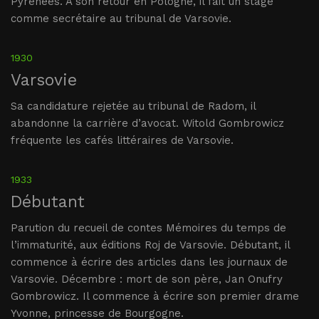
Pyrénées. A son retour en Pologne, il fait un stage
comme secrétaire au tribunal de Varsovie.
1930
Varsovie
Sa candidature rejetée au tribunal de Radom, il
abandonne la carrière d’avocat. Witold Gombrowicz
fréquente les cafés littéraires de Varsovie.
1933
Débutant
Parution du recueil de contes Mémoires du temps de
l’immaturité, aux éditions Roj de Varsovie. Débutant, il
commence à écrire des articles dans les journaux de
Varsovie. Décembre : mort de son père, Jan Onufry
Gombrowicz. Il commence à écrire son premier drame
Yvonne, princesse de Bourgogne.