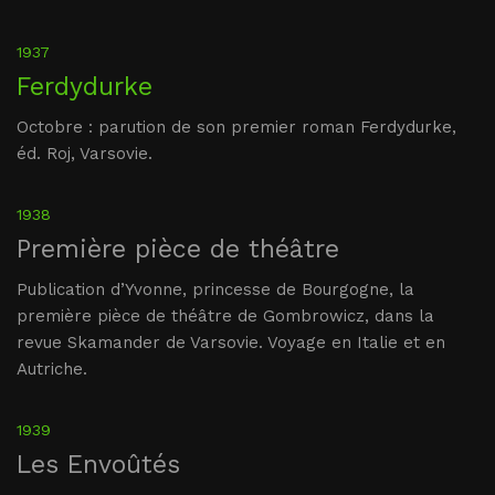
1937
Ferdydurke
Octobre : parution de son premier roman Ferdydurke,
éd. Roj, Varsovie.
1938
Première pièce de théâtre
Publication d’Yvonne, princesse de Bourgogne, la
première pièce de théâtre de Gombrowicz, dans la
revue Skamander de Varsovie. Voyage en Italie et en
Autriche.
1939
Les Envoûtés