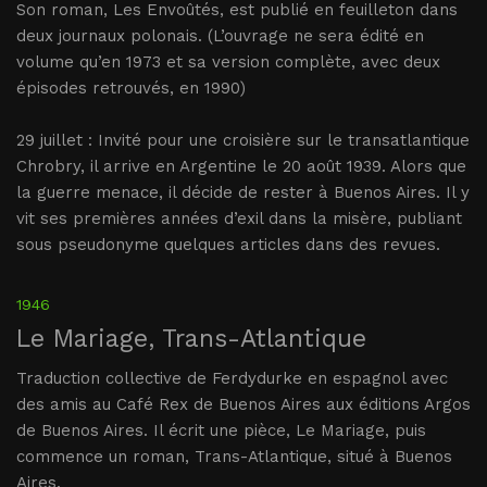
Son roman, Les Envoûtés, est publié en feuilleton dans
deux journaux polonais. (L’ouvrage ne sera édité en
volume qu’en 1973 et sa version complète, avec deux
épisodes retrouvés, en 1990)
29 juillet : Invité pour une croisière sur le transatlantique
Chrobry, il arrive en Argentine le 20 août 1939. Alors que
la guerre menace, il décide de rester à Buenos Aires. Il y
vit ses premières années d’exil dans la misère, publiant
sous pseudonyme quelques articles dans des revues.
1946
Le Mariage, Trans-Atlantique
Traduction collective de Ferdydurke en espagnol avec
des amis au Café Rex de Buenos Aires aux éditions Argos
de Buenos Aires. Il écrit une pièce, Le Mariage, puis
commence un roman, Trans-Atlantique, situé à Buenos
Aires.