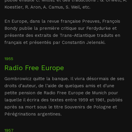
publie ensuite C. Milosz et des traductions : G. Orwell, A.
Koestler, R. Aron, A. Camus, S. Weil, etc.
En Europe, dans la revue française Preuves, François
Bondy publie la première critique sur Ferdydurke et
présente des extraits de Trans-Atlantique traduits en
français et présentés par Constantin Jelenski.
1955
Radio Free Europe
Gombrowicz quitte la banque. Il vivra désormais de ses
droits d’auteur, de l’aide de quelques amis et d’une
petite pension de Radio Free Europe de Munich pour
laquelle il écrira des textes entre 1959 et 1961, publiés
après sa mort sous le titre Souvenirs de Pologne et
Pérégrinations argentines.
1957