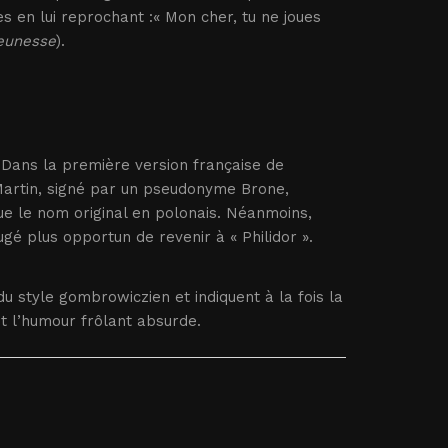
s en lui reprochant :« Mon cher, tu ne joues
eunesse
).
. Dans la première version française de
artin, signé par un pseudonyme Brone,
que le nom original en polonais. Néanmoins,
ugé plus opportun de revenir à « Philidor ».
du style gombrowiczien et indiquent à la fois la
et l’humour frôlant absurde.