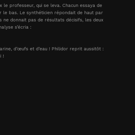
ux le professeur, qui se leva. Chacun essaya de
 le bas. Le synthéticien répondait de haut par
 ne donnait pas de résultats décisifs, les deux
alyse s’écria :
ne, d’œufs et d’eau ! Philidor reprit aussitôt :
 !