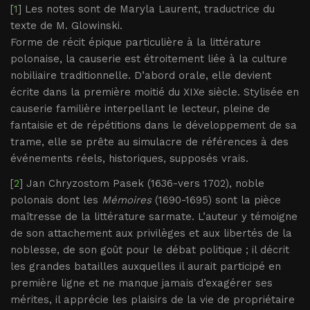
[
1
] Les notes sont de Maryla Laurent, traductrice du
texte de M. Glowinski.
Forme de récit épique particulière à la littérature
polonaise, la causerie est étroitement liée à la culture
nobiliaire traditionnelle. D’abord orale, elle devient
écrite dans la première moitié du XIXe siècle. Stylisée en
causerie familière interpellant le lecteur, pleine de
fantaisie et de répétitions dans le développement de sa
trame, elle se prête au simulacre de références à des
événements réels, historiques, supposés vrais.
[
2
] Jan Chryzostom Pasek (1636-vers 1702), noble
polonais dont les
Mémoires
(1690-1695) sont la pièce
maîtresse de la littérature sarmate. L’auteur y témoigne
de son attachement aux privilèges et aux libertés de la
noblesse, de son goût pour le débat politique ; il décrit
les grandes batailles auxquelles il aurait participé en
première ligne et ne manque jamais d’exagérer ses
mérites, il apprécie les plaisirs de la vie de propriétaire