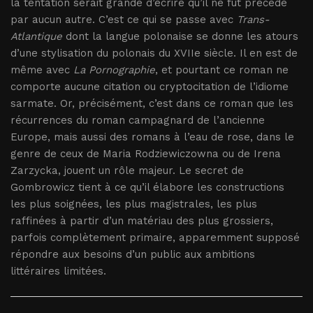
la tentation serait grande d’écrire qu’il ne fut précédé
par aucun autre. C’est ce qui se passe avec
Trans-
Atlantique
dont la langue polonaise se donne les atours
d’une stylisation du polonais du XVIIe siècle. Il en est de
même avec
La Pornographie
, et pourtant ce roman ne
comporte aucune citation ou cryptocitation de l’idiome
sarmate. Or, précisément, c’est dans ce roman que les
récurrences du roman campagnard de l’ancienne
Europe, mais aussi des romans à l’eau de rose, dans le
genre de ceux de Maria Rodziewiczowna ou de Irena
Zarzycka, jouent un rôle majeur. Le secret de
Gombrowicz tient à ce qu’il élabore les constructions
les plus soignées, les plus magistrales, les plus
raffinées à partir d’un matériau des plus grossiers,
parfois complètement primaire, apparemment supposé
répondre aux besoins d’un public aux ambitions
littéraires limitées.