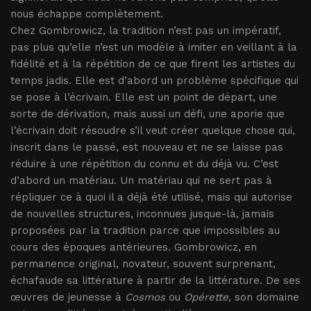
nous échappe complètement.
Chez Gombrowicz, la tradition n’est pas un impératif,
pas plus qu’elle n’est un modèle à imiter en veillant à la
fidélité et à la répétition de ce que firent les artistes du
temps jadis. Elle est d’abord un problème spécifique qui
se pose à l’écrivain. Elle est un point de départ, une
sorte de dérivation, mais aussi un défi, une aporie que
l’écrivain doit résoudre s’il veut créer quelque chose qui,
inscrit dans le passé, est nouveau et ne se laisse pas
réduire à une répétition du connu et du déjà vu. C’est
d’abord un matériau. Un matériau qui ne sert pas à
répliquer ce à quoi il a déjà été utilisé, mais qui autorise
de nouvelles structures, inconnues jusque-là, jamais
proposées par la tradition parce que impossibles au
cours des époques antérieures. Gombrowicz, en
permanence original, novateur, souvent surprenant,
échafaude sa littérature à partir de la littérature. De ses
œuvres de jeunesse à
Cosmos
ou
Opérette
, son domaine