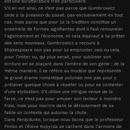
est une surlittérature très particulière.
S’il en est ainsi, ce n’est pas parce que Gombrowicz
cède à la pression du passé, pas exclusivement en tout
cas, mais parce que pour lui la tradition constitue un
ensemble de formes signifiantes dont il faut renouveler
l’agencement et l’économie, et cela équivaut à lui prêter
des sens nouveaux. Gombrowicz a recours à
Shakespeare non pas pour lui emprunter ceci ou cela,
pour l’imiter ou, qui plus serait, pour sublimer son
écriture en se plaçant dans l’ombre de son génie ; de la
même manière, il se réfère au modèle que représente
le grand drame romantique polonais non pas pour y
prélever quelque chose à répéter ou pour se contenter
d’une stylisation. S’il utilise une intrigue venue de la
farce, ce n’est pas pour amuser son lecteur à moindre
frais, mais pour inscrire dans le déroulement de sa
fable un contexte qui autorise la chute.
Dans
Ferdydurke
, lorsque nous lisons que le professeur
Pimko et l’élève Kopyrda se cachent dans l’armoire de