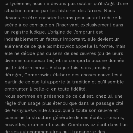
la lycéenne, nous ne devons pas oublier qu’il s’agit d’une
situation connue par les histoires des farces. Nous
devons en être conscients sans pour autant réduire la
scène à ce comique en l’inscrivant exclusivement dans
un registre ludique. L’origine de l’emprunt est
indéniablement un facteur important, elle devient un
élément de ce que Gombrowicz appelle la forme, mais
elle ne décide pas du sens de ses œuvres (ou de leurs
diverses composantes) et ne comporte aucune donnée
qui le déterminerait. A chaque fois, sans jamais y
déroger, Gombrowicz élabore des choses nouvelles à
partir de ce que lui apporte la tradition et qu’il semble
emprunter à celle-ci en toute fidélité.
Nous sommes en présence de ce qui est, chez lui, une
règle d’un usage plus étendu que dans le passage cité
de
Ferdydurke
. Elle s’applique à toute son œuvre et
concerne la structure générale de ses écrits : romans,
nouvelles, drames et essais. Gombrowicz écrit dans l’un
de ses autocommentaires qu’il transporte des