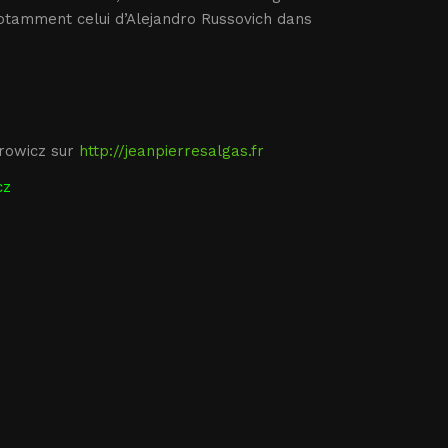
notamment celui d’Alejandro Russovich dans
rowicz sur
http://jeanpierresalgas.fr
cz