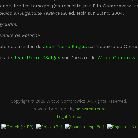
ienne, lire les témoignages recueillis par Rita Gombrowicz, 
wicz en Argentine 1939-1969
, éd. Noir sur Blanc, 2004.
dydurke
.
venirs de Pologne
le des articles de
Jean-Pierre Salgas
sur l'oeuvre de Gomb
es de
Jean-Pierre #Salgas
sur l'oeuvre de
Witold Gombrowi
Copyright © 2026 Witold Gombrowicz. All Rights Reserved.
Powered & hosted by
seeksmarter.pt
|
Legal Notice
|