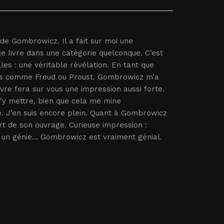
de Gombrowicz. Il a fait sur moi une
ce livre dans une catégorie quelconque. C’est
es : une véritable révélation. En tant que
ènes comme Freud ou Proust. Gombrowicz m’a
livre fera sur vous une impression aussi forte.
m’y mettre, bien que cela me mine
. J’en suis encore plein. Quant à Gombrowicz
rt de son ouvrage. Curieuse impression :
 un génie... Gombrowicz est vraiment génial.