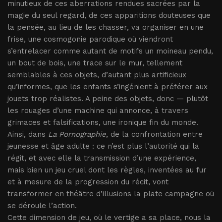
minutieux de ces aberrations rendues sacrées par la
magie du seul regard, de ces apparitions douteuses que
la pensée, au lieu de les chasser, va organiser en une
frise, une cosmogonie parodique où viendront
s’entrelacer comme autant de motifs un moineau pendu,
un bout de bois, une trace sur le mur, tellement
semblables à ces objets, d’autant plus artificieux
qu’informes, que les enfants s’ingénient à préférer aux
jouets trop réalistes. A peine des objets, donc — plutôt
les rouages d’une machine qui annonce, à travers
grimaces et falsifications, une ironique fin du monde.
Ainsi, dans
La Pornographie
, de la confrontation entre
jeunesse et âge adulte : ce n’est plus l’autorité qui la
régit, et avec elle la transmission d’une expérience,
mais bien un jeu cruel dont les règles, inventées au fur
et à mesure de la progression du récit, vont
transformer en théâtre d’illusions la plate campagne où
se déroule l’action.
Cette dimension de jeu, où le vertige a sa place, nous la