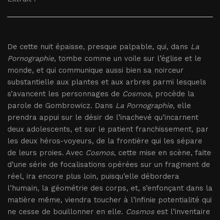
De cette nuit épaisse, presque palpable, qui, dans
La
Pornographie
, tombe comme un voile sur l’église et le
monde, et qui communique aussi bien sa noirceur
substantielle aux plantes et aux arbres parmi lesquels
s’avancent les personnages de
Cosmos
, procède la
parole de Gombrowicz. Dans
La Pornographie
, elle
prendra appui sur le désir de l’inachevé qu’incarnent
deux adolescents, et sur le patient franchissement, par
les deux héros-voyeurs, de la frontière qui les sépare
de leurs proies. Avec
Cosmos
, cette mise en scène, faite
d’une série de focalisations opérées sur un fragment de
réel, ira encore plus loin, puisqu’elle débordera
l’humain, la géométrie des corps, et, s’enfonçant dans la
matière même, viendra toucher à l’infinie potentialité qui
ne cesse de bouillonner en elle.
Cosmos
est l’inventaire