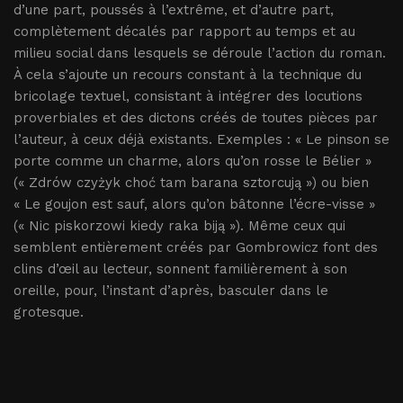
d’une part, poussés à l’extrême, et d’autre part,
complètement décalés par rapport au temps et au
milieu social dans lesquels se déroule l’action du roman.
À cela s’ajoute un recours constant à la technique du
bricolage textuel, consistant à intégrer des locutions
proverbiales et des dictons créés de toutes pièces par
l’auteur, à ceux déjà existants. Exemples : « Le pinson se
porte comme un charme, alors qu’on rosse le Bélier »
(« Zdrów czyżyk choć tam barana sztorcują ») ou bien
« Le goujon est sauf, alors qu’on bâtonne l’écre-visse »
(« Nic piskorzowi kiedy raka biją »). Même ceux qui
semblent entièrement créés par Gombrowicz font des
clins d’œil au lecteur, sonnent familièrement à son
oreille, pour, l’instant d’après, basculer dans le
grotesque.