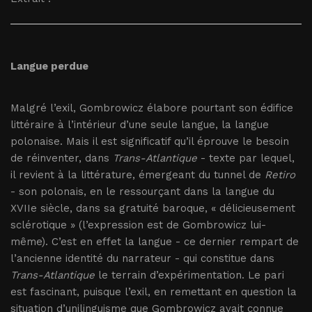
Langue perdue
Malgré l’exil, Gombrowicz élabore pourtant son édifice
littéraire à l’intérieur d’une seule langue, la langue
polonaise. Mais il est significatif qu’il éprouve le besoin
de réinventer, dans
Trans-Atlantique
- texte par lequel,
il revient à la littérature, émergeant du tunnel de
Retiro
- son polonais, en le ressourçant dans la langue du
XVIIe siècle, dans sa gratuité baroque, « délicieusement
sclérotique » (l’expression est de Gombrowicz lui-
même). C’est en effet la langue - ce dernier rempart de
l’ancienne identité du narrateur - qui constitue dans
Trans-Atlantique
le terrain d’expérimentation. Le pari
est fascinant, puisque l’exil, en remettant en question la
situation d’unilinguisme que Gombrowicz avait connue