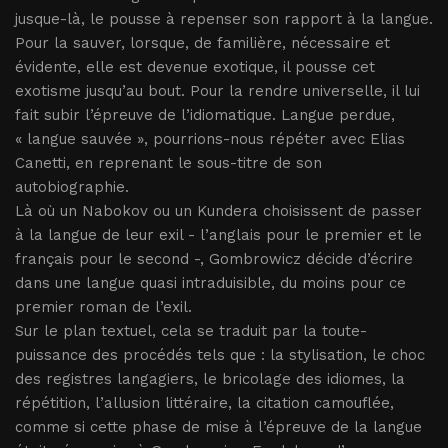
jusque-là, le pousse à repenser son rapport à la langue.
Pour la sauver, lorsque, de familière, nécessaire et
évidente, elle est devenue exotique, il pousse cet
exotisme jusqu’au bout. Pour la rendre universelle, il lui
fait subir l’épreuve de l’idiomatique. Langue perdue,
« langue sauvée », pourrions-nous répéter avec Elias
Canetti, en reprenant le sous-titre de son
autobiographie.
Là où un Nabokov ou un Kundera choisissent de passer
à la langue de leur exil - l’anglais pour le premier et le
français pour le second -, Gombrowicz décide d’écrire
dans une langue quasi intraduisible, du moins pour ce
premier roman de l’exil.
Sur le plan textuel, cela se traduit par la toute-
puissance des procédés tels que : la stylisation, le choc
des registres langagiers, le bricolage des idiomes, la
répétition, l’allusion littéraire, la citation camouflée,
comme si cette phase de mise à l’épreuve de la langue