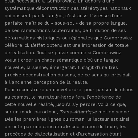
était nécessaire à Gombrowicz. En dehors d’une
systématique déconstruction des stéréotypes nationaux
qui passent par la langue, c’est aussi l’ivresse d’une
parfaite maîtrise du « sous-sol » de sa propre langue,
de ses ramifications souterraines, de l’intuition de ses
déformations historiques ou régionales que Gombrowicz
célèbre ici. L’effet obtenu est une impression de totale
déréalisation. Tout se passe comme si Gombrowicz
voulait créer un chaos sémantique d’où une langue
nouvelle, la sienne, émergerait. Il s’agit d’une très
précise déconstruction du sens, de ce sens qui présidait
à l’ancienne perception de la réalité.
Pour reconstruire un nouvel ordre, pour passer du chaos
au cosmos, le narrateur-héros fera l’expérience de
cette nouvelle réalité, jusqu’à s’y perdre. Voilà ce que,
sur un mode parodique,
Trans-Atlantique
met en scène.
Dès les premières lignes du roman, le lecteur est ainsi
dérouté par une caricaturale codification du texte, les
procédés de dialectalisation et d’archaïsation étant,