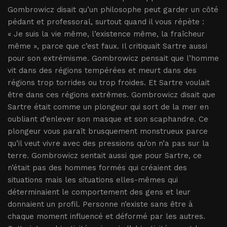
Gombrowicz disait qu’un philosophe peut garder un côté
pédant et professoral, surtout quand il vous répète :
« Je suis la vie même, l’existence même, la fraîcheur
même », parce que c’est faux. Il critiquait Sartre aussi
pour son extrémisme. Gombrowicz pensait que l’homme
vit dans des régions tempérées et meurt dans des
régions trop torrides ou trop froides. Et Sartre voulait
être dans ces régions extrêmes. Gombrowicz disait que
Sartre était comme un plongeur qui sort de la mer en
oubliant d’enlever son masque et son scaphandre. Ce
plongeur vous paraît brusquement monstrueux parce
qu’il veut vivre avec des pressions qu’on n’a pas sur la
terre. Gombrowicz sentait aussi que pour Sartre, ce
n’était pas des hommes formés qui créaient des
situations mais les situations elles-mêmes qui
déterminaient le comportement des gens et leur
donnaient un profil. Personne n’existe sans être à
chaque moment influencé et déformé par les autres.