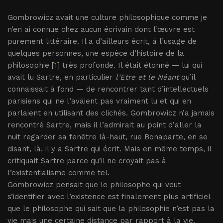
Gombrowicz avait une culture philosophique comme je
n’en ai connue chez aucun écrivain dont l’œuvre est
purement littéraire. Il a d’ailleurs écrit, à l’usage de
quelques personnes, une espèce d’histoire de la
philosophie [
1
] très profonde. Il était étonné — lui qui
avait lu Sartre, en particulier
l’Etre et le Néant
qu’il
connaissait à fond — de rencontrer tant d’intellectuels
parisiens qui ne l’avaient pas vraiment lu et qui en
parlaient en utilisant des clichés. Gombrowicz n’a jamais
rencontré Sartre, mais il l’admirait au point d’aller la
nuit regarder sa fenêtre là-haut, rue Bonaparte, en se
disant, là, il y a Sartre qui écrit. Mais en même temps, il
critiquait Sartre parce qu’il ne croyait pas à
l’existentialisme comme tel.
Gombrowicz pensait que le philosophe qui veut
s’identifier avec l’existence est finalement plus artificiel
que le philosophe qui sait que la philosophie n’est pas la
vie mais une certaine distance par rapport à la vie.