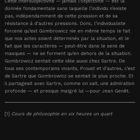
Cette intersubjectivité — jamais l’objectivité — est la
donnée fondamentale sans laquelle l’individu n’existe
pas, indépendamment de cette pression et de sa
résistance à d’autres pressions. Donc, l’individualiste
forcené qu’est Gombrowicz nie en même temps le fait
que nos actes soient déterminés par la situation, et le
fait que les caractères — peut-être dans le sens de
masques — ne se forment qu’en dehors de la situation.
Gombrowicz sentait cette idée aussi chez Sartre. De
tous ses contemporains vivants, Proust et d’autres, c’est
de Sartre que Gombrowicz se sentait le plus proche. Et
il partageait avec Sartre, comme on sait, une admiration
profonde — et presque malgré lui —pour Jean Genêt.
[
1
]
Cours de philosophie en six heures un quart