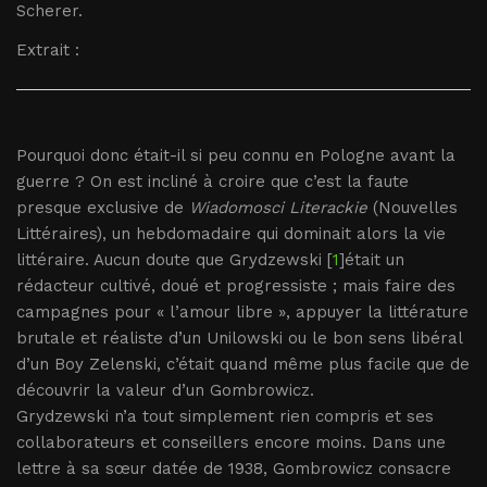
Scherer.
Extrait :
Pourquoi donc était-il si peu connu en Pologne avant la
guerre ? On est incliné à croire que c’est la faute
presque exclusive de
Wiadomosci Literackie
(Nouvelles
Littéraires), un hebdomadaire qui dominait alors la vie
littéraire. Aucun doute que Grydzewski [
1
]était un
rédacteur cultivé, doué et progressiste ; mais faire des
campagnes pour « l’amour libre », appuyer la littérature
brutale et réaliste d’un Unilowski ou le bon sens libéral
d’un Boy Zelenski, c’était quand même plus facile que de
découvrir la valeur d’un Gombrowicz.
Grydzewski n’a tout simplement rien compris et ses
collaborateurs et conseillers encore moins. Dans une
lettre à sa sœur datée de 1938, Gombrowicz consacre