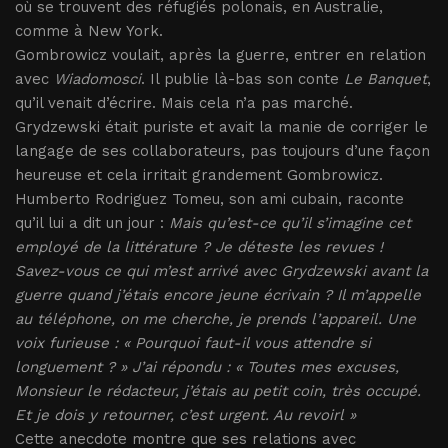
où se trouvent des réfugiés polonais, en Australie,
comme à New York.
Gombrowicz voulait, après la guerre, entrer en relation
avec
Wiadomosci
. Il publie là-bas son conte
Le Banquet
,
qu’il venait d’écrire. Mais cela n’a pas marché.
Grydzewski était puriste et avait la manie de corriger le
langage de ses collaborateurs, pas toujours d’une façon
heureuse et cela irritait grandement Gombrowicz.
Humberto Rodriguez Tomeu, son ami cubain, raconte
qu’il lui a dit un jour :
Mais qu’est-ce qu’il s’imagine cet
employé de la littérature ? Je déteste les revues !
Savez-vous ce qui m’est arrivé avec Grydzewski avant la
guerre quand j’étais encore jeune écrivain ? Il m’appelle
au téléphone, on me cherche, je prends l’appareil. Une
voix furieuse : « Pourquoi faut-il vous attendre si
longuement ? » J’ai répondu : « Toutes mes excuses,
Monsieur le rédacteur, j’étais au petit coin, très occupé.
Et je dois y retourner, c’est urgent. Au revoirl »
Cette anecdote montre que ses relations avec