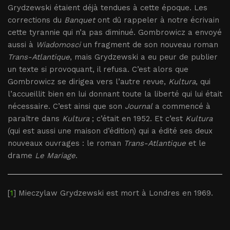
Grydzewski étaient déjà tendues à cette époque. Les
corrections du
Banquet
ont dû rappeler à notre écrivain
cette tyrannie qui n’a pas diminué. Gombrowicz a envoyé
aussi à
Wiadomosci
un fragment de son nouveau roman
Trans-Atlantique
, mais Grydzewski a eu peur de publier
un texte si provoquant, il refusa. C’est alors que
Gombrowicz se dirigea vers l’autre revue,
Kultura
, qui
l’accueillit bien en lui donnant toute la liberté qui lui était
nécessaire. C’est ainsi que son
Journal
a commencé à
paraître dans
Kultura
; c’était en 1952. Et c’est
Kultura
(qui est aussi une maison d’édition) qui a édité ses deux
nouveaux ouvrages : le roman
Trans-Atlantique
et le
drame
Le Mariage
.
[
1
] Mieczylaw Grydzewski est mort à Londres en 1969.