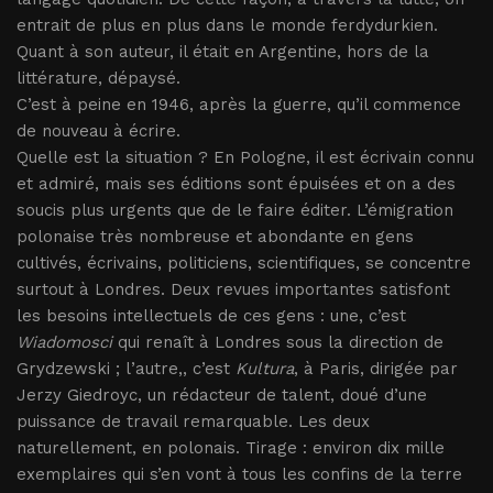
entrait de plus en plus dans le monde ferdydurkien.
Quant à son auteur, il était en Argentine, hors de la
littérature, dépaysé.
C’est à peine en 1946, après la guerre, qu’il commence
de nouveau à écrire.
Quelle est la situation ? En Pologne, il est écrivain connu
et admiré, mais ses éditions sont épuisées et on a des
soucis plus urgents que de le faire éditer. L’émigration
polonaise très nombreuse et abondante en gens
cultivés, écrivains, politiciens, scientifiques, se concentre
surtout à Londres. Deux revues importantes satisfont
les besoins intellectuels de ces gens : une, c’est
Wiadomosci
qui renaît à Londres sous la direction de
Grydzewski ; l’autre,, c’est
Kultura
, à Paris, dirigée par
Jerzy Giedroyc, un rédacteur de talent, doué d’une
puissance de travail remarquable. Les deux
naturellement, en polonais. Tirage : environ dix mille
exemplaires qui s’en vont à tous les confins de la terre