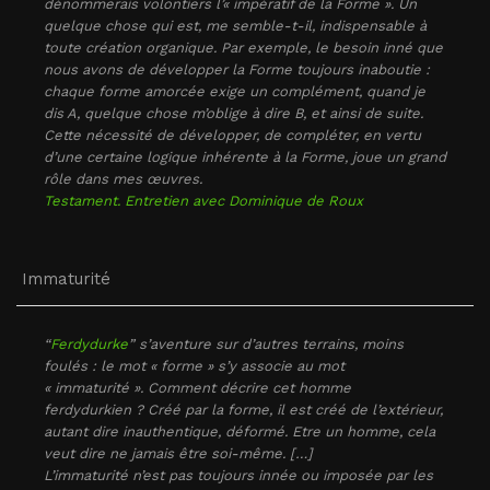
dénommerais volontiers l’« impératif de la Forme ». Un
quelque chose qui est, me semble-t-il, indispensable à
toute création organique. Par exemple, le besoin inné que
nous avons de développer la Forme toujours inaboutie :
chaque forme amorcée exige un complément, quand je
dis A, quelque chose m’oblige à dire B, et ainsi de suite.
Cette nécessité de développer, de compléter, en vertu
d’une certaine logique inhérente à la Forme, joue un grand
rôle dans mes œuvres.
Testament. Entretien avec Dominique de Roux
Immaturité
“
Ferdydurke
” s’aventure sur d’autres terrains, moins
foulés : le mot « forme » s’y associe au mot
« immaturité ». Comment décrire cet homme
ferdydurkien ? Créé par la forme, il est créé de l’extérieur,
autant dire inauthentique, déformé. Etre un homme, cela
veut dire ne jamais être soi-même. […]
L’immaturité n’est pas toujours innée ou imposée par les