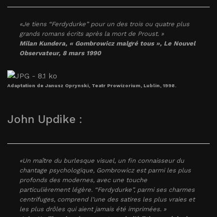
«Je tiens “Ferdydurke” pour un des trois ou quatre plus
grands romans écrits après la mort de Proust. »
Milan Kundera, « Gombrowicz malgré tous »,
Le Nouvel
Observateur
, 8 mars 1990
Adaptation de Janusz Oprynski, Teatr Prowizorium, Lublin, 1998.
John Updike :
«Un maître du burlesque visuel, un fin connaisseur du
chantage psychologique, Gombrowicz est parmi les plus
profonds des modernes, avec une touche
particulièrement légère. “Ferdydurke”, parmi ses charmes
centrifuges, comprend l’une des satires les plus vraies et
les plus drôles qui aient jamais été imprimées. »