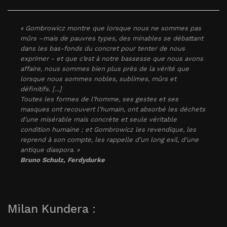
« Gombrowicz montre que lorsque nous ne sommes pas
mûrs –mais de pauvres types, des minables se débattant
dans les bas-fonds du concret pour tenter de nous
exprimer - et que c’est à notre bassesse que nous avons
affaire, nous sommes bien plus près de la vérité que
lorsque nous sommes nobles, sublimes, mûrs et
définitifs. [...]
Toutes les formes de l’homme, ses gestes et ses
masques ont recouvert l’humain, ont absorbé les déchets
d’une misérable mais concrète et seule véritable
condition humaine ; et Gombrowicz les revendique, les
reprend à son compte, les rappelle d’un long exil, d’une
antique diaspora. »
Bruno Schulz,
Ferdydurke
Milan Kundera :