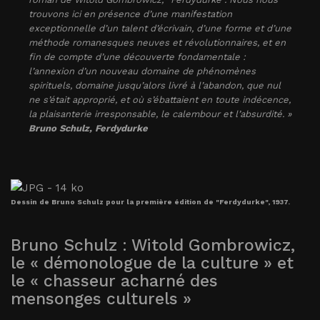
trouvons ici en présence d’une manifestation
exceptionnelle d’un talent d’écrivain, d’une forme et d’une
méthode romanesques neuves et révolutionnaires, et en
fin de compte d’une découverte fondamentale :
l’annexion d’un nouveau domaine de phénomènes
spirituels, domaine jusqu’alors livré à l’abandon, que nul
ne s’était approprié, et où s’ébattaient en toute indécence,
la plaisanterie irresponsable, le calembour et l’absurdité. »
Bruno Schulz,
Ferdydurke
Dessin de Bruno Schulz pour la première édition de "Ferdydurke", 1937.
Bruno Schulz : Witold Gombrowicz,
le « démonologue de la culture » et
le « chasseur acharné des
mensonges culturels »