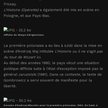
Fricsay.
L’Histoire (Opérette)
a également été mis en scène en
Pologne, et aux Pays-Bas.
Affiche de Stasys Edrigievicius.
La première polonaise a eu lieu à Łódź dans la mise en
scène d’Andrzej Maj intitulée
L’Histoire ou il ne s’agit pas
du tout de Mozart ici
.
Au début des années 1980, le pays vécut une situation
politique difficile suite à l’état d’exception imposé pas le
général Jaruzelski (1981). Dans ce contexte, le texte de
Gombrowicz a servi souvent de manifeste pour la
liberté.
Dessins d’Andrzej Mleczko pour la première polonaise, 1982. En haut, à