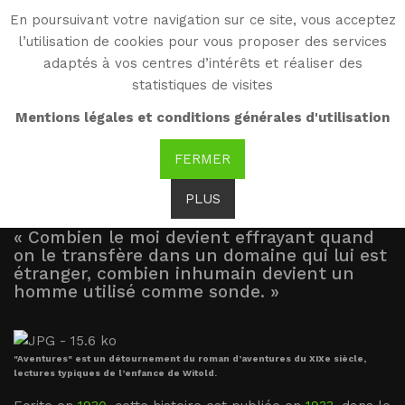
En poursuivant votre navigation sur ce site, vous acceptez
WG
l’utilisation de cookies pour vous proposer des services
Witold Gombrowicz
adaptés à vos centres d’intérêts et réaliser des
statistiques de visites
Aventures
Mentions légales et conditions générales d'utilisation
FERMER
Przygody
PLUS
« Combien le moi devient effrayant quand
on le transfère dans un domaine qui lui est
étranger, combien inhumain devient un
homme utilisé comme sonde. »
"Aventures" est un détournement du roman d’aventures du XIXe siècle,
lectures typiques de l’enfance de Witold.