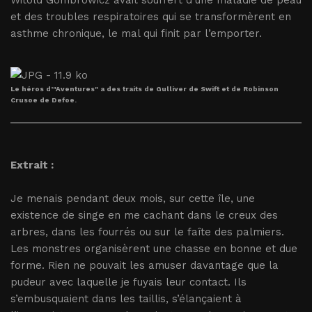
Witold Gombrowicz avait souffert d’une maladie de peau
et des troubles respiratoires qui se transformèrent en
asthme chronique, le mal qui finit par l’emporter.
Le héros d’"Aventures" a des traits de Gulliver de Swift et de Robinson
Crusoe de Defoe.
Extrait :
Je menais pendant deux mois, sur cette île, une
existence de singe en me cachant dans le creux des
arbres, dans les fourrés ou sur le faîte des palmiers.
Les monstres organisèrent une chasse en bonne et due
forme. Rien ne pouvait les amuser davantage que la
pudeur avec laquelle je fuyais leur contact. Ils
s’embusquaient dans les taillis, s’élançaient à