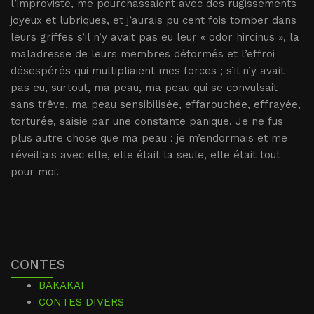
l’improviste, me pourchassaient avec des rugissements
joyeux et lubriques, et j’aurais pu cent fois tomber dans
leurs griffes s’il n’y avait pas eu leur « odor hircinus », la
maladresse de leurs membres déformés et l’effroi
désespérés qui multipliaient mes forces ; s’il n’y avait
pas eu, surtout, ma peau, ma peau qui se convulsait
sans trêve, ma peau sensibilisée, effarouchée, effrayée,
torturée, saisie par une constante panique. Je ne fus
plus autre chose que ma peau : je m’endormais et me
réveillais avec elle, elle était la seule, elle était tout
pour moi.
CONTES
BAKAKAI
CONTES DIVERS