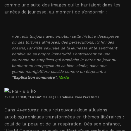
comme une suite des images qui le hantaient dans les
années de jeunesse, au moment de s’endormir :
«
Je relis toujours avec émotion cette histoire désespérée
où des tortures affreuses, des persécutions, l’infini des
océans, l’anxiété sexuelle de la jeunesse et le sentiment
pénible de sa propre immaturité s’entrelacent en une
couronne de supplices qui empêche le héros de jouir du
bonheur en compagnie de sa bien-aimée, dans une
grande montgolfière placide comme un éléphant.
»
"Explication sommaire",
Varia
Publié en 1911, "Tarzan" mélange l’érotisme avec l’exotisme.
Dans
Aventures
, nous retrouvons deux allusions
autobiographiques transformées en thèmes littéraires :
celui de la peau et de la respiration. Dès son enfance,