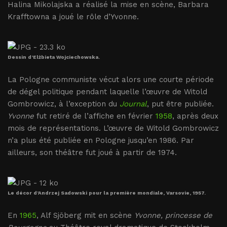
Halina Mikolajska a réalisé la mise en scène, Barbara
Krafftowna a joué le rôle d’Yvonne.
Dessin d’Elżbieta Wojciechowska.
La Pologne communiste vécut alors une courte période
de dégel politique pendant laquelle l’œuvre de Witold
Gombrowicz, à l’exception du
Journal
, put être publiée.
Yvonne
fut retiré de l’affiche en février
1958
, après deux
mois de représentations. L’œuvre de Witold Gombrowicz
n’a plus été publiée en Pologne jusqu’en 1986. Par
ailleurs, son théâtre fut joué à partir de 1974.
Le décor d’Andrzej Sadowski pour la première mondiale, Varsovie, 1957.
En
1965
, Alf Sjöberg mit en scène
Yvonne, princesse de