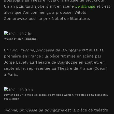
Bourgogne
au Théâtre royal dramatique de Stockholm.
Un an plus tard Sjöberg mit en scène
Le Mariage
et c’est
alors que l’on commença à proposer Witold
Gombrowicz pour le prix Nobel de littérature.
"Yvonne" en Allemagne.
En 1965,
Yvonne, princesse de Bourgogne
eut aussi sa
première en France : la pièce fut mise en scène par
Jorge Lavelli au Théâtre de Bourgogne en août et, en
septembre, représentée au Théâtre de France (Odéon)
à Paris.
L’affiche pour la mise en scène de Philippe Adrien, Théâtre de la Tempête,
Paris, 2004.
Yvonne, princesse de Bourgogne
est la pièce de théâtre