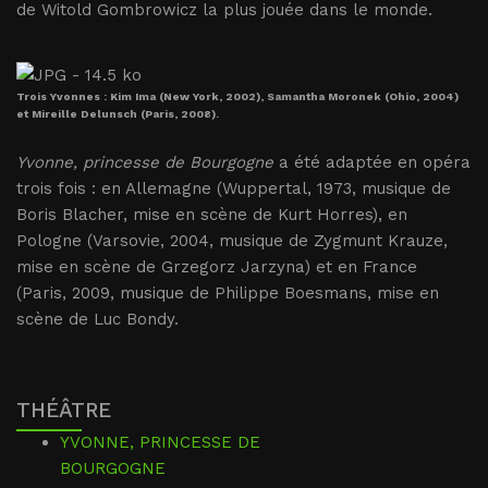
de Witold Gombrowicz la plus jouée dans le monde.
Trois Yvonnes : Kim Ima (New York, 2002), Samantha Moronek (Ohio, 2004)
et Mireille Delunsch (Paris, 2008).
Yvonne, princesse de Bourgogne
a été adaptée en opéra
trois fois : en Allemagne (Wuppertal, 1973, musique de
Boris Blacher, mise en scène de Kurt Horres), en
Pologne (Varsovie, 2004, musique de Zygmunt Krauze,
mise en scène de Grzegorz Jarzyna) et en France
(Paris, 2009, musique de Philippe Boesmans, mise en
scène de Luc Bondy.
THÉÂTRE
YVONNE, PRINCESSE DE
BOURGOGNE