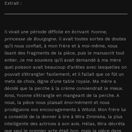
Extrait :
Il vivait une période difficile en écrivant
Yvonne,
princesse de Bourgogne
. Il avait toutes sortes de doutes
qu’il nous confiait, à mon frère et à moi-même, nous
lisant des fragments de la pièce, puis le manuscrit tout
entier. Je me souviens qu’il avait demandé à ma mère
quel poisson avait beaucoup d’arêtes avec lesquelles on
pouvait s’étrangler facilement, et il fallait que ce fût un
mets de choix, digne d’une table royale. Ma mère a
décidé que la perche à la crème conviendrait le mieux.
Ainsi, Yvonne s’étrangle en mangeant de la perche. A
nous, la pièce nous plaisait énormément et nous
prodiguions nos encouragements à Witold. Mon frère lui
a conseillé de la donner à lire à Mira Ziminska, la plus
intelligente des actrices à son avis. Hélas, Mira décréta
que seul le premier acte était bon, mais la pièce dans