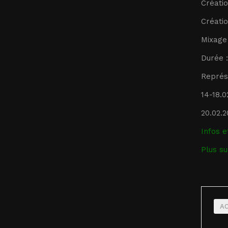
Créatio
Créatio
Mixage 
Durée 
Représ
14-18.0
20.02.2
Infos e
Plus su
A