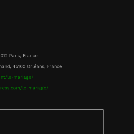
5012 Paris, France
Amand, 45100 Orléans, France
nt/le-mariage/
press.com/le-mariage/