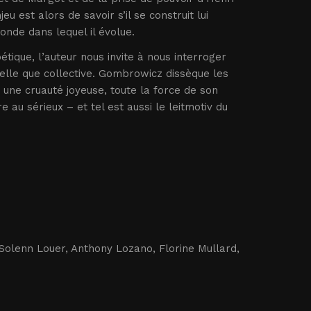
u est alors de savoir s’il se construit lui
onde dans lequel il évolue.
étique, l’auteur nous invite à nous interroger
uelle que collective. Gombrowicz dissèque les
 une cruauté joyeuse, toute la force de son
 au sérieux – et tel est aussi le leitmotiv du
 Solenn Louer, Anthony Lozano, Florine Mullard,