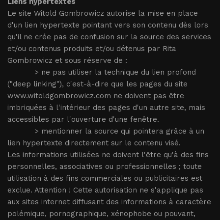
Liens hypertextes
Le site Witold Gombrowicz autorise la mise en place
d'un lien hypertexte pointant vers son contenu dès lors
qu'il ne crée pas de confusion sur la source des services
et/ou contenus produits et/ou détenus par Rita
Gombrowicz
et sous réserve de :
> ne pas utiliser la technique du lien profond
("deep linking"), c'est-à-dire que les pages du site
www.witoldgombrowicz.com ne doivent pas être
imbriquées à l'intérieur des pages d'un autre site, mais
accessibles par l'ouverture d'une fenêtre.
> mentionner la source qui pointera grâce à un
lien hypertexte directement sur le contenu visé.
Les informations utilisées ne doivent l'être qu'à des fins
personnelles, associatives ou professionnelles ; toute
utilisation à des fins commerciales ou publicitaires est
exclue. Attention ! Cette autorisation ne s'applique pas
aux sites internet diffusant des informations à caractère
polémique, pornographique, xénophobe ou pouvant,