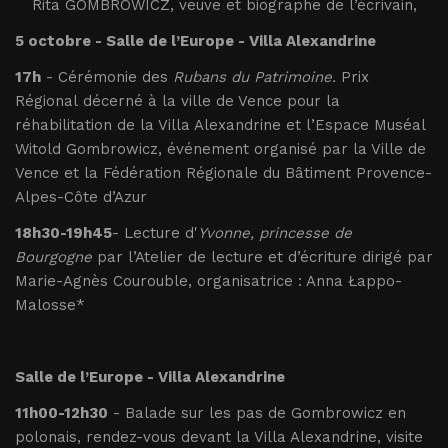
Rita GOMBROWICZ, veuve et biographe de l’écrivain,
5 octobre - Salle de l’Europe - Villa Alexandrine
17h
- Cérémonie des
Rubans du Patrimoine.
Prix
Régional
décerné à la ville de Vence pour la
réhabilitation de la Villa Alexandrine et l’Espace Muséal
Witold Gombrowicz, événement organisé par la Ville de
Vence et la Fédération Régionale du Bâtiment Provence-
Alpes-Côte d’Azur
18h30-19h45
- Lecture d'
Yvonne, princesse de
Bourgogne
par l’Atelier de lecture et d’écriture dirigé par
Marie-Agnès Courouble, organisatrice : Anna Łappo-
Malosse*
Salle de l’Europe - Villa Alexandrine
11h00-12h30
- Balade sur les pas de Gombrowicz en
polonais, rendez-vous devant la Villa Alexandrine, visite