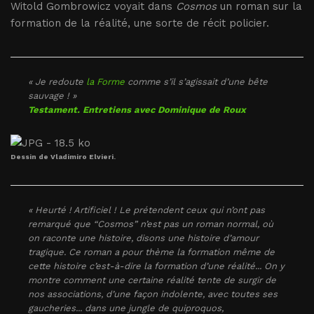
Witold Gombrowicz voyait dans
Cosmos
un roman sur la
formation de la réalité, une sorte de récit policier.
« Je redoute
la Forme
comme s’il s’agissait d’une bête
sauvage ! »
Testament. Entretiens avec Dominique de Roux
Dessin de Vladimiro Elvieri.
« Heurté ! Artificiel ! Le prétendent ceux qui n’ont pas
remarqué que “Cosmos” n’est pas un roman normal, où
on raconte une histoire, disons une histoire d’amour
tragique. Ce roman a pour thème la formation même de
cette histoire c’est-à-dire la formation d’une réalité... On y
montre comment une certaine réalité tente de surgir de
nos associations, d’une façon indolente, avec toutes ses
gaucheries... dans une jungle de quiproquos,