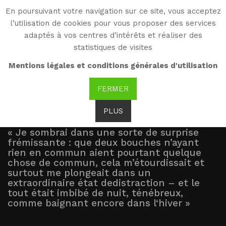
En poursuivant votre navigation sur ce site, vous acceptez
WG
l’utilisation de cookies pour vous proposer des services
Witold Gombrowicz
adaptés à vos centres d’intérêts et réaliser des
statistiques de visites
Présentation
Mentions légales et conditions générales d'utilisation
FERMER
PLUS
« Je sombrai dans une sorte de surprise
frémissante : que deux bouches n’ayant
rien en commun aient pourtant quelque
chose de commun, cela m’étourdissait et
surtout me plongeait dans un
extraordinaire état dedistraction – et le
tout était imbibé de nuit, ténébreux,
comme baignant encore dans l‘hiver »