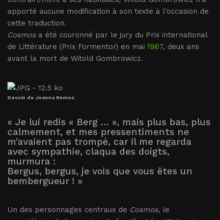
apporté aucune modification à son texte à l’occasion de
cette traduction.
Cosmos
a été couronné par le jury du Prix international
de Littérature (Prix Formentor) en mai
1967
, deux ans
avant la mort de Witold Gombrowicz.
Dessin de Joanna Remus.
« Je lui redis « Berg … », mais plus bas, plus
calmement, et mes pressentiments ne
m’avaient pas trompé, car il me regarda
avec sympathie, claqua des doigts,
murmura :
Bergus, bergus, je vois que vous êtes un
bembergueur ! »
Un des personnages centraux de
Cosmos
, le