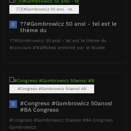
🇫🇷#Gombrowicz 50 ans! - te
??#Gombrowicz 50 ans! - tel est le
thème du
??#Gombrowicz 50 ans! - tel est le thème du
#concours d'#affiches annoncé par le Musée
#Congreso #Gombrowicz 50anos! #B
#Congreso #Gombrowicz 50anos!
#BA Congreso
#Congreso #Gombrowicz 50anos! #BA Congreso
Gombrowicz