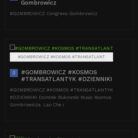
Gombrowicz
#GOMBROWICZ Congreso Gombrowicz
#GOMBROWICZ #KOSMOS #TRANSATLANT
#GOMBROWICZ #KOSMOS
#TRANSATLANTYK #DZIENNIKI
#GOMBROWICZ #KOSMOS #TRANSATLANTYK
#DZIENNIKI Dominik Bukowski Music Kosmos
Gombrowicza. Lao Che i