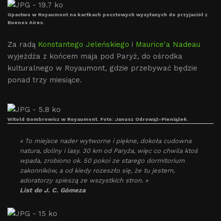
Opactwo w Royaumont na kartkach pocztowych wysyłanych do przyjaciół z
Buenos Aires.
Za radą
Konstantego Jeleńskiego
i
Maurice'a Nadeau
wyjeżdża z końcem maja pod Paryż, do ośrodka
kulturalnego w Royaumont, gdzie przebywać będzie
ponad trzy miesiące.
Witold Gombrowicz w Royaumont. Foto: Janusz Odrowąż-Pieniążek.
« To miejsce nader wytworne i piękne, dokoła cudowna
natura, doliny i lasy. 30 km od Paryża, więc co chwila ktoś
wpada, zrobiono ok. 50 pokoi ze starego dormitorium
zakonników, a od kiedy rozeszło się, że tu jestem,
adoratorzy spieszą ze wszystkich stron. »
List do J. C. Gómeza