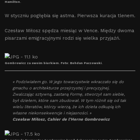
Hamilton.
W styczniu pogłębia się astma. Pierwsza kuracja tlenem.
Czesław Miłosz spędza miesiąc w Vence. Między dwoma
pisarzami emigracyjnymi rodzi się wielka przyjaźń.
Gombrowicz za swoim biurkiem. Foto: Bohdan Paczowski.
« Podziwiałem go. W jego towarzystwie wkraczało się do
gmachu o architekturze przejrzystej i precyzyjnej.
Zwalczając sztywną, zastaną Formę, stworzył sam siebie,
był dziełem, które sam zbudował. W tym różnił się od tak
wielu literatów, którzy wierzą, że ich dzieła odkupią ich
własne niekonsekwencje i niejasności. »
Czesław Miłosz, Cahier de l’Herne Gombrowicz