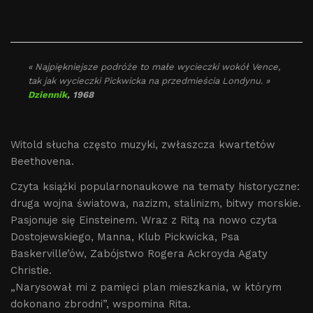
« Najpiękniejsze podróże to małe wycieczki wokół Vence,
tak jak wycieczki Pickwicka na przedmieścia Londynu. »
Dziennik
, 1968
Witold słucha często muzyki, zwłaszcza kwartetów
Beethovena.
Czyta książki popularnonaukowe na tematy historyczne:
druga wojna światowa, nazizm, stalinizm, bitwy morskie.
Pasjonuje się Einsteinem. Wraz z Ritą na nowo czyta
Dostojewskiego, Manna, Klub Pickwicka, Psa
Baskerville’ów, Zabójstwo Rogera Ackroyda Agaty
Christie.
„Narysował mi z pamięci plan mieszkania, w którym
dokonano zbrodni”, wspomina Rita.