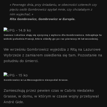
« Pewnego dnia, przy śniadaniu, w obecności czterech czy
pięciu osób Gombrowicz spytał mnie, czy chciałabym z
nim wyjechać. »
Rita Gombrowicz, Gombrowicz w Europie.
Cannes i okolice stają się ojczyzną z wyboru dla Gombrowicza. Odnajduje tu
widoki południa Francji, które olśniły go po raz pierwszy 35 lat wcześniej.
We wrześniu Gombrowicz wyjeżdża z Ritą na Lazurowe
Wybrzeże z zamiarem osiedlenia się tam. Pozostanie na
południu do śmierci.
Gombrowicz w La Messuguière nieopodal Grasse.
Zamieszkują przez pewien czas w Cabris niedaleko
Grasse, w domu, w którym w czasie wojny przebywał
André Gide.