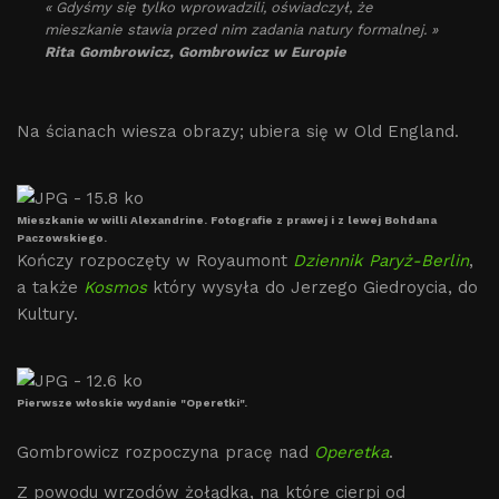
« Gdyśmy się tylko wprowadzili, oświadczył, że
mieszkanie stawia przed nim zadania natury formalnej. »
Rita Gombrowicz, Gombrowicz w Europie
Na ścianach wiesza obrazy; ubiera się w Old England.
Mieszkanie w willi Alexandrine. Fotografie z prawej i z lewej Bohdana
Paczowskiego.
Kończy rozpoczęty w Royaumont
Dziennik Paryż-Berlin
,
a także
Kosmos
który wysyła do Jerzego Giedroycia, do
Kultury.
Pierwsze włoskie wydanie "Operetki".
Gombrowicz rozpoczyna pracę nad
Operetka
.
Z powodu wrzodów żołądka, na które cierpi od