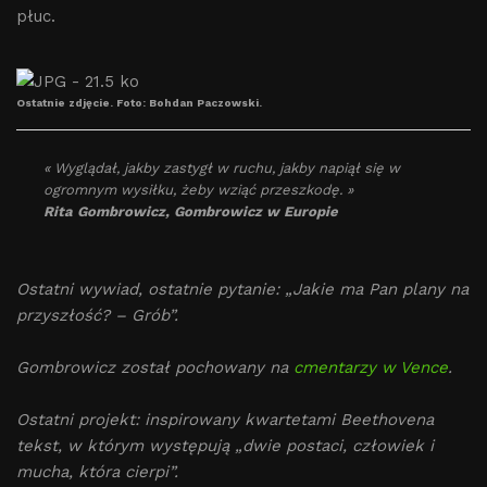
płuc.
Ostatnie zdjęcie. Foto: Bohdan Paczowski.
« Wyglądał, jakby zastygł w ruchu, jakby napiął się w
ogromnym wysiłku, żeby wziąć przeszkodę. »
Rita Gombrowicz, Gombrowicz w Europie
Ostatni wywiad, ostatnie pytanie: „Jakie ma Pan plany na
przyszłość? – Grób”.
Gombrowicz został pochowany na
cmentarzy w Vence
.
Ostatni projekt: inspirowany kwartetami Beethovena
tekst, w którym występują „dwie postaci, człowiek i
mucha, która cierpi”.