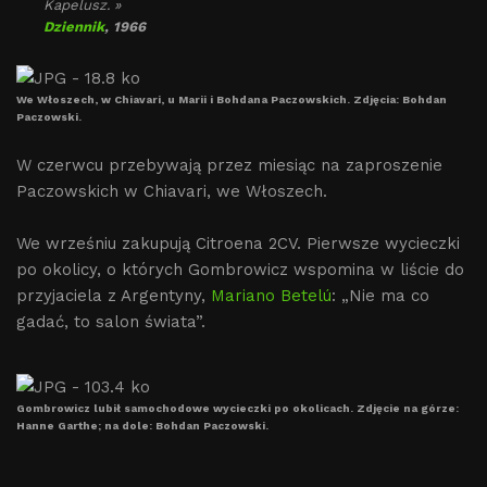
Kapelusz. »
Dziennik
, 1966
We Włoszech, w Chiavari, u Marii i Bohdana Paczowskich. Zdjęcia: Bohdan
Paczowski.
W czerwcu przebywają przez miesiąc na zaproszenie
Paczowskich w Chiavari, we Włoszech.
We wrześniu zakupują Citroena 2CV. Pierwsze wycieczki
po okolicy, o których Gombrowicz wspomina w liście do
przyjaciela z Argentyny,
Mariano Betelú
: „Nie ma co
gadać, to salon świata”.
Gombrowicz lubił samochodowe wycieczki po okolicach. Zdjęcie na górze:
Hanne Garthe; na dole: Bohdan Paczowski.