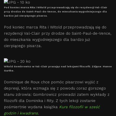
Pod koniec marca Rita i Witold przeprowadzają się do rezydencji Val-Clair
przy drodze do Saint-Paul-de-Vence, do mieszkania wygodniejszego dla
bardzo już cierpiącego pisarza.
Pod koniec marca Rita i Witold przeprowadzają się do
rezydencji Val-Clair przy drodze do Saint-Paul-de-Vence,
do mieszkania wygodniejszego dla bardzo już
cierpiącego pisarza.
Witold Gombrowicz w Val-Clair pracując nad lekcjami filozofii. Zdjęce: Hanne
Garthe.
Dominique de Roux chce pomóc pisarzowi wyjść z
depresji, która wzmaga się z powodu coraz gorszego
stanu zdrowia: Gombrowicz prowadzi zatem wykłady z
filozofii dla Dominika i Rity. Z tych lekcji zostanie
pośmiertnie wydana książka
Kurs filozofii w sześć
godzin i kwadrans
.