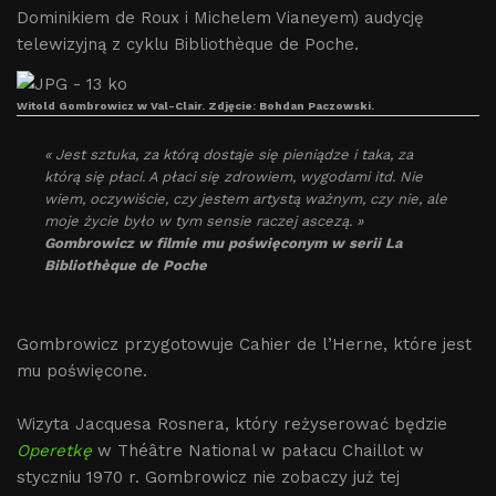
Dominikiem de Roux i Michelem Vianeyem) audycję
telewizyjną z cyklu Bibliothèque de Poche.
Witold Gombrowicz w Val-Clair. Zdjęcie: Bohdan Paczowski.
« Jest sztuka, za którą dostaje się pieniądze i taka, za
którą się płaci. A płaci się zdrowiem, wygodami itd. Nie
wiem, oczywiście, czy jestem artystą ważnym, czy nie, ale
moje życie było w tym sensie raczej ascezą. »
Gombrowicz w filmie mu poświęconym w serii La
Bibliothèque de Poche
Gombrowicz przygotowuje Cahier de l’Herne, które jest
mu poświęcone.
Wizyta Jacquesa Rosnera, który reżyserować będzie
Operetkę
w Théâtre National w pałacu Chaillot w
styczniu 1970 r. Gombrowicz nie zobaczy już tej