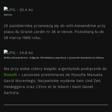
Vence.
25 października przenoszą się do willi Alexandrine przy
placu du Grand-Jardin nr 36 w Vence. Pozostaną tu do
28 marca 1969 roku.
Willa Alexandrine. Zdjęcie Christiana Leprince i rysunek Kazimierza Głaza.
Ma przy sobie cztery książki: argentyński podręcznik do
filosofii
– Lecciones preliminares de filosofia Manuela
Garcii Morentego, hiszpańskie wydanie Sein Und Zeit
Heideggera oraz L’Etre et le Néant i Saint Genet
Sartre’a.