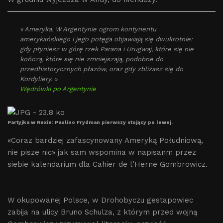
« Ameryka. W Argentynie ogrom kontynentu
amerykańskiego i jego potęga objawiają się dwukrotnie:
gdy płyniesz w górę rzek Parana i Urugwaj, które się nie
kończą, które się nie zmniejszają, podobne do
przedhistorycznych płazów, oraz gdy zbliżasz się do
Kordyliery. »
Wędrówki po Argentynie
Partyjka w Rexie: Paulino Frydman pierwszy stojący po lewej.
«Coraz bardziej zafascynowany Ameryką Południową,
nie pisze nic» jak sam wspomina w napisanm przez
siebie kalendarium dla Cahier de l’Herne Gombrowicz.
W okupowanej Polsce, w Drohobyczu gestapowiec
zabija na ulicy Bruno Schulza, z którym przed wojną