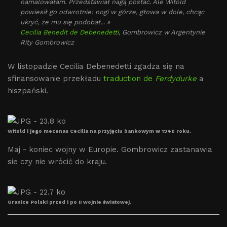
namalowałam. Przedstawiał nagą postać. Ale Witold
powiesił go odwrotnie: nogi w górze, głowa w dole, chcąc
ukryć, że mu się podobał... »
Cecilia Benedit de Debenedetti
, Gombrowicz w Argentynie
Rity Gombrowicz
W listopadzie Cecilia Debenedetti zgadza się na
sfinansowanie przekładu
traduction de
Ferdydurke
a
hiszpański.
Witold i jego mecenas Cecilia na przyjęciu bankowym w 1948 roku.
Maj - koniec wojny w Europie. Gombrowicz zastanawia
sie czy nie wrócić do kraju.
Granice Polski przed i po II wojnie światowej.