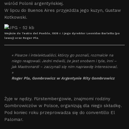
wśród Polonii argentyńskiej.
W lipcu do Buenos Aires przyjeżdża jego kuzyn, Gustaw
Kotkowski.
Wejście do Teatro del Pueblo, 1938 r. i jego dyrektor Leonidas Barletta (po
lewej) oraz Roger Pla.
« Pisarze i intelektualiści, którzy go poznali, rozmaicie na
niego reagowali. Jedni mówili, że jest snobem i tyle, inni –
jak Mastronardi – zaczynali się nim naprawdę interesować.
»
Roger Pla, Gombrowicz w Argentynie Rity Gombrowicz
Żyje w nędzy. Fürstembergowie, znajmomi rodziny
Gombrowiczów w Polsce, organizują dla niego składkę.
Pod koniec roku przeprowadza się do conventillo El
Palomar.