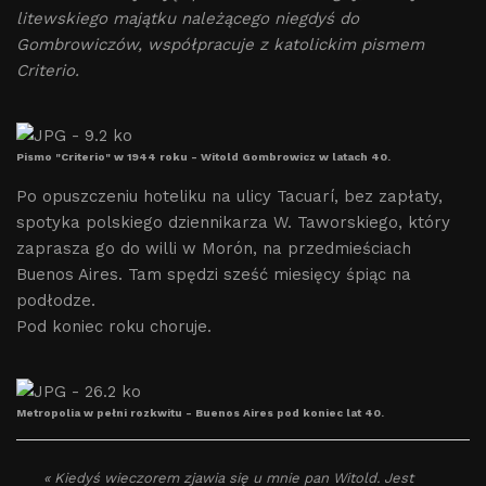
litewskiego majątku należącego niegdyś do
Gombrowiczów, współpracuje z katolickim pismem
Criterio.
Pismo "Criterio" w 1944 roku - Witold Gombrowicz w latach 40.
Po opuszczeniu hoteliku na ulicy Tacuarí, bez zapłaty,
spotyka polskiego dziennikarza W. Taworskiego, który
zaprasza go do willi w Morón, na przedmieściach
Buenos Aires. Tam spędzi sześć miesięcy śpiąc na
podłodze.
Pod koniec roku choruje.
Metropolia w pełni rozkwitu - Buenos Aires pod koniec lat 40.
« Kiedyś wieczorem zjawia się u mnie pan Witold. Jest