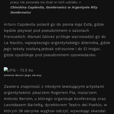
pracy nie pozwala mu brać w nich udziału. »
Chinchina Capdevila, Gombrowicz w Argentynie Rity
Gombrowicz
Arturo Capdevila polecił go do pisma Aqui Está, gdzie
będzie pisywał pod pseudonimem o salonach
francuskich. Manuel Gálvez próbuje wprowadzić go do
La Nación, największego argentyńskiego dziennika, gdzie
jego teksty zostaną jednak odrzucone i do El Hogar,
gdzie opublikuje pod pseudonimem opowiadanko.
Antonio Berni i jego obrazy.
Zawiera znajomość z młodymi lewicującymi artystami
argentyńskimi: pisarzem Rogerem Pla, malarzem
Antonio Bernim, u którego organizuje konferencję oraz
Leonidasem Barlettą, dyrektorem Teatro del Pueblo, w
którym 28 sierpnia wygłosi odczyt, wywołując skandal