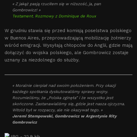
« Z jakąż pasją rzuciłem się w niższość, ja, pan
Gombrowicz! »
Testament. Rozmowy z Dominique de Roux
W grudniu stawia się przed komisją poselstwa polskiego
w Buenos Aires, przeprowadzającą mobilizację żołnierzy
wśród emigracji. Wysyłają chłopców do Anglii, gdzie mają
dołączyć do wojska polskiego, ale Gombrowicz zostaje
uznany za niezdolnego do służby.
« Moralnie cierpiał nad swoim położeniem. Przy okazji
każdego spotkania dyskutowaliśmy sprawy wojny.
Rozumieliśmy, że „Polska zginęła” i że wszystko jest
skończone. Zastanawialiśmy się, gdzie jest nasza ojczyzna.
Witold był w rozpaczy, ale nie okazywał tego. »
Jeremi Stempowski, Gombrowicz w Argentynie Rity
Gombrowicz