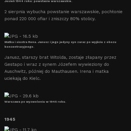
Jesień 1944 roku: powstanie warszawskie.
2 sierpnia wybucha powstanie warszawskie, pochłonie
ponad 220 000 ofiar i zniszczy 80% stolicy.
Matka i siostra Rena. Janusz i jego jedyny syn zaraz po wyjściu z obozu
koncentracyjnego.
Janusz, starszy brat Witolda, zostaje złapany przez
Gestapo i wraz z synem Józefem wywieziony do
Auschwitz, później do Mauthausen. Irena i matka
uciekają do Kielc.
Warszawa po wyzwoleniu w 1945 roku.
1945