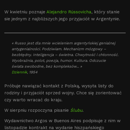
W kwietniu poznaje
Alejandro Rússovicha
, który stanie
sie jednym z najbliższych jego przyjaciół w Argentynie.
« Russo jest dla mnie wcieleniem argentyńskiej genialnej
antygenialności. Podziwiam. Mechanizm mózgowy –
bezbłędny. Inteligencja – świetna. Chwytność i chłonność.
Wyobraźnia, polot, poezja, humor. Kultura. Odczucie
świata swobodne, bez kompleksów... »
Dziennik
, 1954
Próbuje nawiązać kontakt z Polską, wysyła listy do
rodziny i przyjaciół sprzed wojny. Chce się zorientować
czy warto wracać do kraju.
W sierpniu rozpoczyna pisanie
Ślubu
.
Wydawnictwo Argos w Buenos Aires podpisuje z nim w
listopadzie kontrakt na wydanie hiszpańskiego