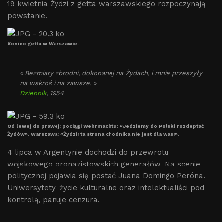
19 kwietnia Żydzi z getta warszawskiego rozpoczynają
powstanie.
Koniec getta w Warszawie.
« Bezmiary zbrodni, dokonanej na Żydach, i mnie przeszyły
na wskroś i na zawsze. »
Dziennik
, 1954
Od lewej do prawej: pociągi Wehrmachtu: «Jedziemy do Polski rozdeptać
Żydów». Warszawa: «Żydzi! ta strona chodnika nie jest dla was!».
4 lipca w Argentynie dochodzi do przewrotu
wojskowego pronazistowskich generałów. Na scenie
politycznej pojawia się postać Juana Domingo Peróna.
Uniwersytety, życie kulturalne oraz intelektualiści pod
kontrolą, panuje cenzura.