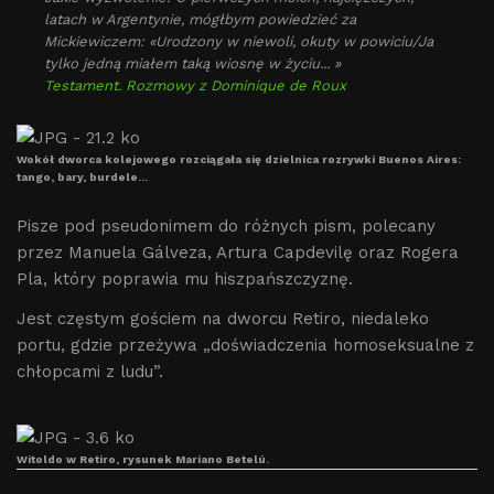
latach w Argentynie, mógłbym powiedzieć za
Mickiewiczem: «Urodzony w niewoli, okuty w powiciu/Ja
tylko jedną miałem taką wiosnę w życiu... »
Testament. Rozmowy z Dominique de Roux
Wokół dworca kolejowego rozciągała się dzielnica rozrywki Buenos Aires:
tango, bary, burdele...
Pisze pod pseudonimem do różnych pism, polecany
przez Manuela Gálveza, Artura Capdevilę oraz Rogera
Pla, który poprawia mu hiszpańszczyznę.
Jest częstym gościem na dworcu Retiro, niedaleko
portu, gdzie przeżywa „doświadczenia homoseksualne z
chłopcami z ludu”.
Witoldo w Retiro, rysunek Mariano Betelú.