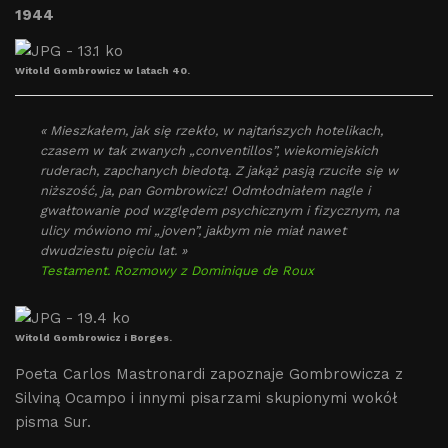
1944
Witold Gombrowicz w latach 40.
« Mieszkałem, jak się rzekło, w najtańszych hotelikach,
czasem w tak zwanych „conventillos”, wiekomiejskich
ruderach, zapchanych biedotą. Z jakąż pasją rzuciłe się w
niższość, ja, pan Gombrowicz! Odmłodniałem nagle i
gwałtowanie pod względem psychicznym i fizycznym, na
ulicy mówiono mi „joven”, jakbym nie miał nawet
dwudziestu pięciu lat. »
Testament. Rozmowy z Dominique de Roux
Witold Gombrowicz i Borges.
Poeta Carlos Mastronardi zapoznaje Gombrowicza z
Silviną Ocampo i innymi pisarzami skupionymi wokół
pisma Sur.