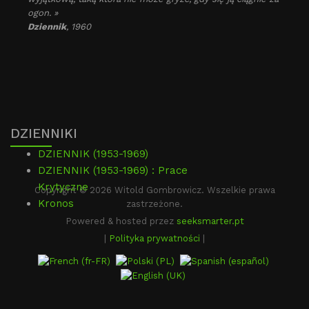
ogon. »
Dziennik
, 1960
DZIENNIKI
DZIENNIK (1953-1969)
DZIENNIK (1953-1969) : Prace
Krytyczne
Copyright © 2026 Witold Gombrowicz. Wszelkie prawa
Kronos
zastrzeżone.
Powered & hosted przez
seeksmarter.pt
|
Polityka prywatności
|