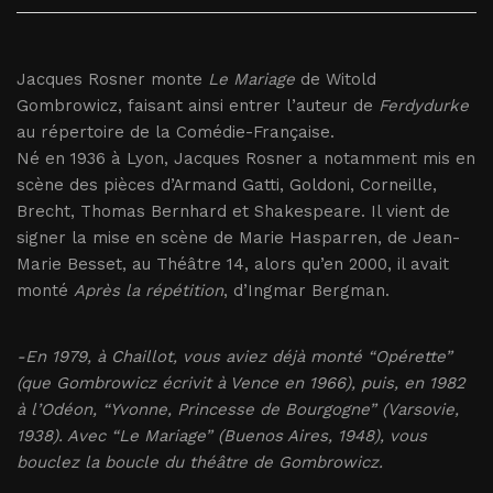
Jacques Rosner monte
Le Mariage
de Witold
Gombrowicz, faisant ainsi entrer l’auteur de
Ferdydurke
au répertoire de la Comédie-Française.
Né en 1936 à Lyon, Jacques Rosner a notamment mis en
scène des pièces d’Armand Gatti, Goldoni, Corneille,
Brecht, Thomas Bernhard et Shakespeare. Il vient de
signer la mise en scène de Marie Hasparren, de Jean-
Marie Besset, au Théâtre 14, alors qu’en 2000, il avait
monté
Après la répétition
, d’Ingmar Bergman.
-En 1979, à Chaillot, vous aviez déjà monté “Opérette”
(que Gombrowicz écrivit à Vence en 1966), puis, en 1982
à l’Odéon, “Yvonne, Princesse de Bourgogne” (Varsovie,
1938). Avec “Le Mariage” (Buenos Aires, 1948), vous
bouclez la boucle du théâtre de Gombrowicz.