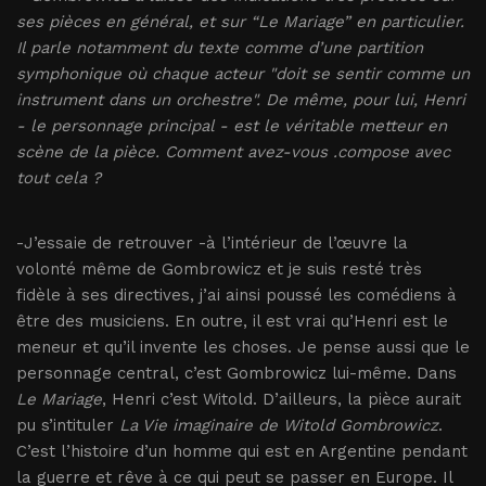
ses pièces en général, et sur “Le Mariage” en particulier.
Il parle notamment du texte comme d’une partition
symphonique où chaque acteur "doit se sentir comme un
instrument dans un orchestre". De même, pour lui, Henri
- le personnage principal - est le véritable metteur en
scène de la pièce. Comment avez-vous .compose avec
tout cela ?
-J’essaie de retrouver -à l’intérieur de l’œuvre la
volonté même de Gombrowicz et je suis resté très
fidèle à ses directives, j’ai ainsi poussé les comédiens à
être des musiciens. En outre, il est vrai qu’Henri est le
meneur et qu’il invente les choses. Je pense aussi que le
personnage central, c’est Gombrowicz lui-même. Dans
Le Mariage
, Henri c’est Witold. D’ailleurs, la pièce aurait
pu s’intituler
La Vie imaginaire de Witold Gombrowicz
.
C’est l’histoire d’un homme qui est en Argentine pendant
la guerre et rêve à ce qui peut se passer en Europe. Il