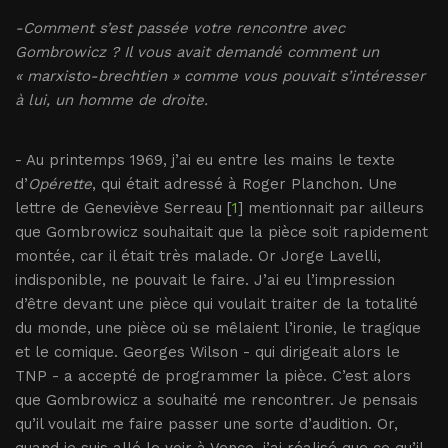
-Comment s’est passée votre rencontre avec
Gombrowicz ? Il vous avait demandé comment un
« marxisto-brechtien » comme vous pouvait s’intéresser
à lui, un homme de droite.
- Au printemps 1969, j’ai eu entre les mains le texte
d’
Opérette
, qui était adressé à Roger Planchon. Une
lettre de Geneviève Serreau [
1
] mentionnait par ailleurs
que Gombrowicz souhaitait que la pièce soit rapidement
montée, car il était très malade. Or Jorge Lavelli,
indisponible, ne pouvait le faire. J’ai eu l’impression
d’être devant une pièce qui voulait traiter de la totalité
du monde, une pièce où se mêlaient l’ironie, le tragique
et le comique. Georges Wilson - qui dirigeait alors le
TNP - a accepté de programmer la pièce. C’est alors
que Gombrowicz a souhaité me rencontrer. Je pensais
qu’il voulait me faire passer une sorte d’audition. Or,