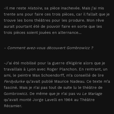
-Il me reste
Histoire
, sa pièce inachevée. Mais j’ai mis
trente ans pour faire ces trois pièces, car il fallait que je
trouve les bons théâtres pour les produire. Mon rêve
aurait pourtant été de pouvoir faire en sorte que les
trois pièces soient jouées en alternance...
- Comment avez-vous découvert Gombrowicz ?
-J’ai été mobilisé pour la guerre d’Algérie alors que je
travaillais à Lyon avec Roger Planchon. En rentrant, un
ami, le peintre Max Schoendorff, m’a conseillé de lire
Ferdydurke
qu’avait publié Maurice Nadeau. Ce texte m’a
fasciné. Mais je n’ai pas tout de suite lu le théâtre de
Gombrowicz. De même que je n’ai pas vu
Le Mariage
qu’avait monté Jorge Lavelli en 1964 au Théâtre
Récamier.