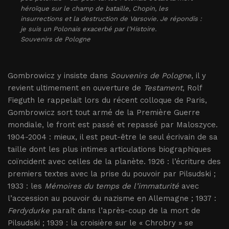
héroïque sur le champ de bataille, Chopin, les
insurrections et la destruction de Varsovie. Je répondis :
je suis un Polonais exacerbé par l’Histoire.
Souvenirs de Pologne
Gombrowicz y insiste dans
Souvenirs de Pologne
, il y
revient ultimement en ouverture de
Testament
, Rolf
Fieguth le rappelait lors du récent colloque de Paris,
Gombrowicz sort tout armé de la Première Guerre
mondiale, le front est passé et repassé par Maloszyce.
1904-2004 : mieux, il est peut-être le seul écrivain de sa
taille dont les plus intimes articulations biographiques
coïncident avec celles de la planète. 1926 : l’écriture des
premiers textes avec la prise du pouvoir par Pilsudski ;
1933 : les
Mémoires du temps de l’immaturité
avec
l’accession au pouvoir du nazisme en Allemagne ; 1937 :
Ferdydurke
paraît dans l’après-coup de la mort de
Pilsudski ; 1939 : la croisière sur le « Chrobry » se