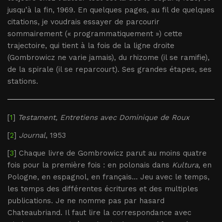
jusqu’à la fin, 1969. En quelques pages, au fil de quelques
citations, je voudrais essayer de parcourir
sommairement (« programmatiquement ») cette
trajectoire, qui tient à la fois de la ligne droite
(Gombrowicz ne varie jamais), du rhizome (il se ramifie),
de la spirale (il se reparcourt). Ses grandes étapes, ses
stations.
[
1
]
Testament, Entretiens avec Dominique de Roux
[
2
]
Journal
, 1953
[
3
] Chaque livre de Gombrowicz parut au moins quatre
fois pour la première fois : en polonais dans
Kultura
, en
Pologne, en espagnol, en français... Jeu avec le temps,
les temps des différentes écritures et des multiples
publications. Je ne nomme pas par hasard
Chateaubriand. Il faut lire la correspondance avec