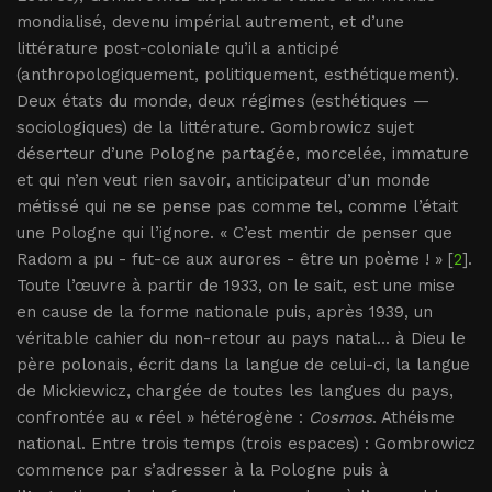
mondialisé, devenu impérial autrement, et d’une
littérature post-coloniale qu’il a anticipé
(anthropologiquement, politiquement, esthétiquement).
Deux états du monde, deux régimes (esthétiques —
sociologiques) de la littérature. Gombrowicz sujet
déserteur d’une Pologne partagée, morcelée, immature
et qui n’en veut rien savoir, anticipateur d’un monde
métissé qui ne se pense pas comme tel, comme l’était
une Pologne qui l’ignore. « C’est mentir de penser que
Radom a pu - fut-ce aux aurores - être un poème ! » [
2
].
Toute l’œuvre à partir de 1933, on le sait, est une mise
en cause de la forme nationale puis, après 1939, un
véritable cahier du non-retour au pays natal... à Dieu le
père polonais, écrit dans la langue de celui-ci, la langue
de Mickiewicz, chargée de toutes les langues du pays,
confrontée au « réel » hétérogène :
Cosmos
. Athéisme
national. Entre trois temps (trois espaces) : Gombrowicz
commence par s’adresser à la Pologne puis à