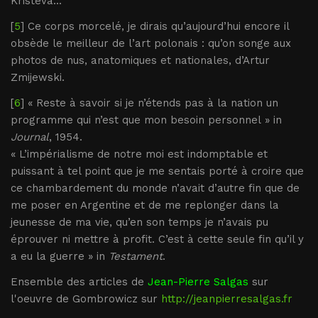
Kristeva...
[
5
] Ce corps morcelé, je dirais qu’aujourd’hui encore il
obsède le meilleur de l’art polonais : qu’on songe aux
photos de nus, anatomiques et nationales, d’Artur
Zmijewski.
[
6
] « Reste à savoir si je n’étends pas à la nation un
programme qui n’est que mon besoin personnel » in
Journal
, 1954.
« L’impérialisme de notre moi est indomptable et
puissant à tel point que je me sentais porté à croire que
ce chambardement du monde n’avait d’autre fin que de
me poser en Argentine et de me replonger dans la
jeunesse de ma vie, qu’en son temps je n’avais pu
éprouver ni mettre à profit. C’est à cette seule fin qu’il y
a eu la guerre » in
Testament
.
Ensemble des articles de
Jean-Pierre Salgas
sur
l'oeuvre de Gombrowicz sur
http://jeanpierresalgas.fr