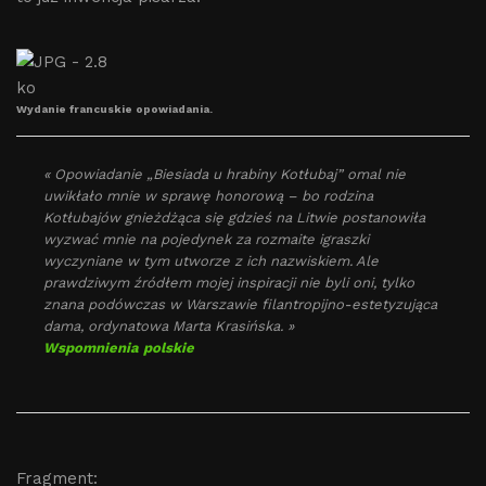
Wydanie francuskie opowiadania.
« Opowiadanie „Biesiada u hrabiny Kotłubaj” omal nie
uwikłało mnie w sprawę honorową – bo rodzina
Kotłubajów gnieżdżąca się gdzieś na Litwie postanowiła
wyzwać mnie na pojedynek za rozmaite igraszki
wyczyniane w tym utworze z ich nazwiskiem. Ale
prawdziwym źródłem mojej inspiracji nie byli oni, tylko
znana podówczas w Warszawie filantropijno-estetyzująca
dama, ordynatowa Marta Krasińska. »
Wspomnienia polskie
Fragment: