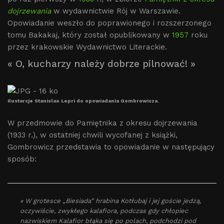
dojrzewania
w wydawnictwie Rój w Warszawie.
Opowiadanie weszło do poprawionego i rozszerzonego
tomu Bakakaj, który został opublikowany w
1957
roku
przez krakowskie Wydawnictwo Literackie.
« O, kucharzy należy dobrze pilnować! »
Ilustarcje Stanislao Lepri do opowiadania Gombrowicza.
W przedmowie do Pamiętnika z okresu dojrzewania
(1933 r.), w ostatniej chwili wycofanej z książki,
Gombrowicz przedstawia to opowiadanie w następujący
sposób:
« W grotesce „Biesiada” hrabina Kotłubaj i jej goście jedzą,
oczywiście, zwykłego kalafiora, podczas gdy chłopiec
nazwiskiem Kalafior błąka się po polach, podchodzi pod