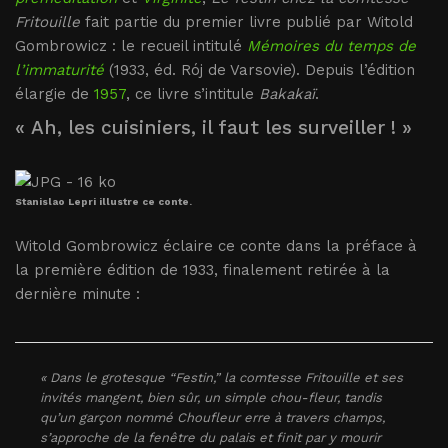
Fritouille
fait partie du premier livre publié par Witold
Gombrowicz : le recueil intitulé
Mémoires du temps de
l’immaturité
(1933, éd. Rój de Varsovie). Depuis l’édition
élargie de
1957
, ce livre s’intitule
Bakakaï
.
« Ah, les cuisiniers, il faut les surveiller ! »
Stanislao Lepri illustre ce conte.
Witold Gombrowicz éclaire ce conte dans la préface à
la première édition de 1933, finalement retirée à la
dernière minute :
« Dans le grotesque “Festin,” la comtesse Fritouille et ses
invités mangent, bien sûr, un simple chou-fleur, tandis
qu’un garçon nommé Choufleur erre à travers champs,
s’approche de la fenêtre du palais et finit par y mourir