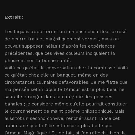
Extrait :
Les laquais apportèrent un immense chou-fleur arrosé
de beurre frais et magnifiquement vermeil, mais on
pouvait supposer, hélas ! d’après les expériences
précédentes, que ces vives couleurs indiquaient la
phtisie et non la bonne santé.
Voilà ce qu’était la conversation chez la comtesse, voilà
ce qu’était chez elle un banquet, même en des
circonstances culinaires défavorables. Je me flatte que
ma pensée selon laquelle l’Amour est le plus beau ne
saurait se ranger dans la catégorie des pensées
banales ; je considère même qu’elle pourrait constituer
le couronnement de maint poème philosophique. Mais
aussitôt un second convive, renchérissant, lance cet
aphorisme que la Pitié est encore plus belle que
l’Amour. Magnifique ! Et, de fait, si l’on réfléchit bien, la