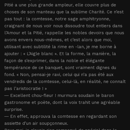
Pitié a une plus grande ampleur, elle couvre plus de
choses de son manteau que la sublime Charité. Ce n’est
pas tout : la comtesse, notre sage amphitryonne,
craignant de nous voir nous dissoudre tout entiers dans
l’Amour et la Pitié, rappelle les nobles devoirs que nous
avons envers nous-mêmes, et c’est alors que moi,
utilisant avec subtilité la rime en -lan, je me borne à
ajouter : « L’Aigle blanc ». Et la forme, la manière, la
façon de s’exprimer, dans la noble et élégante
tempérance de ce banquet, sont vraiment dignes du
fond. « Non, pensai-je ravi, celui qui n’a pas été aux
vendredis de la comtesse, celui-là, en réalité, ne connaît
pas l’aristocratie ! »
― Excellent chou-fleur ! murmura soudain le baron
gastronome et poète, dont la voix trahit une agréable
surprise.
― En effet, approuva la comtesse en regardant son
assiette d’un air soupçonneux.