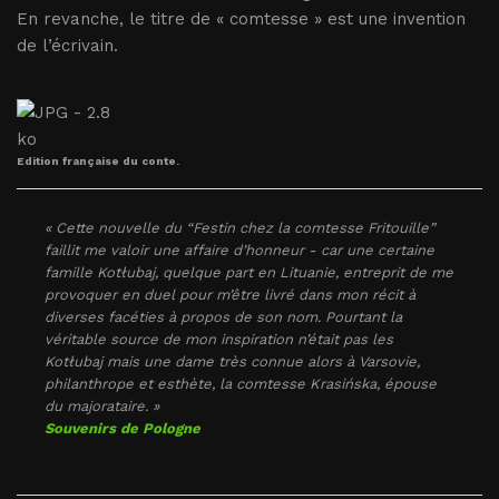
En revanche, le titre de « comtesse » est une invention
de l’écrivain.
Edition française du conte.
« Cette nouvelle du “Festin chez la comtesse Fritouille”
faillit me valoir une affaire d’honneur - car une certaine
famille Kotłubaj, quelque part en Lituanie, entreprit de me
provoquer en duel pour m’être livré dans mon récit à
diverses facéties à propos de son nom. Pourtant la
véritable source de mon inspiration n’était pas les
Kotłubaj mais une dame très connue alors à Varsovie,
philanthrope et esthète, la comtesse Krasińska, épouse
du majorataire. »
Souvenirs de Pologne