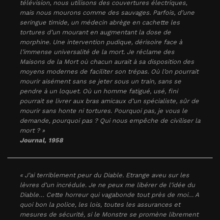
télévision, nous utilisons des couvertures électriques,
mais nous mourons comme des sauvages. Parfois, d’une
seringue timide, un médecin abrège en cachette les
tortures d’un mourant en augmentant la dose de
morphine. Une intervention pudique, dérisoire face à
l’immense universalité de la mort. Je réclame des
Maisons de la Mort où chacun aurait à sa disposition des
moyens modernes de faciliter son trépas. Où l’on pourrait
mourir aisément sans se jeter sous un train, sans se
pendre à un loquet. Où un homme fatigué, usé, fini
pourrait se livrer aux bras amicaux d’un spécialiste, sûr de
mourir sans honte ni tortures. Pourquoi pas, je vous le
demande, pourquoi pas ? Qui nous empêche de civiliser la
mort ? »
Journal
, 1958
« J’ai terriblement peur du Diable. Etrange aveu sur les
lèvres d’un incrédule. Je ne peux me libérer de l’idée du
Diable… Cette horreur qui vagabonde tout près de moi… A
quoi bon la police, les lois, toutes les assurances et
mesures de sécurité, si le Monstre se promène librement