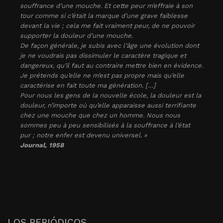
souffrance d’une mouche. Et cette peur m’effraie à son
tour comme si c’était la marque d’une grave faiblesse
devant la vie ; cela me fait vraiment peur, de ne pouvoir
supporter la douleur d’une mouche.
De façon générale, je subis avec l’âge une évolution dont
je ne voudrais pas dissimuler le caractère tragique et
dangereux, qu’il faut au contraire mettre bien en évidence.
Je prétends qu’elle ne m’est pas propre mais qu’elle
caractérise en fait toute ma génération. […]
Pour nous les gens de la nouvelle école, la douleur est la
douleur, n’importe où qu’elle apparaisse aussi terrifiante
chez une mouche que chez un homme. Nous nous
sommes peu à peu sensibilisés à la souffrance à l’état
pur ; notre enfer est devenu universel. »
Journal
, 1958
LOS PERIÓDICOS