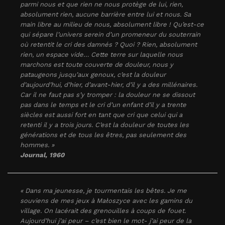
parmi nous et que rien ne nous protège de lui, rien,
absolument rien, aucune barrière entre lui et nous. Sa
main libre au milieu de nous, absolument libre ! Qu’est-ce
qui sépare l’univers serein d’un promeneur du souterrain
où retentit le cri des damnés ? Quoi ? Rien, absolument
rien, un espace vide… Cette terre sur laquelle nous
marchons est toute couverte de douleur, nous y
pataugeons jusqu’aux genoux, c’est la douleur
d’aujourd’hui, d’hier, d’avant-hier, d’il y a des millénaires.
Car il ne faut pas s’y tromper : la douleur ne se dissout
pas dans le temps et le cri d’un enfant d’il y a trente
siècles est aussi fort en tant que cri que celui qui a
retenti il y a trois jours. C’est la douleur de toutes les
générations et de tous les êtres, pas seulement des
hommes. »
Journal
, 1960
« Dans ma jeunesse, je tourmentais les bêtes. Je me
souviens de mes jeux à Małoszyce avec les gamins du
village. On lacérait des grenouilles à coups de fouet.
Aujourd’hui j’ai peur – c’est bien le mot- j’ai peur de la