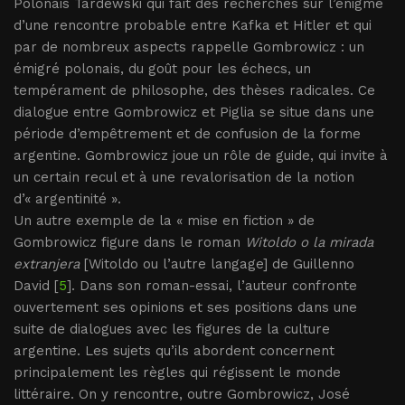
Polonais Tardewski qui fait des recherches sur l’énigme
d’une rencontre probable entre Kafka et Hitler et qui
par de nombreux aspects rappelle Gombrowicz : un
émigré polonais, du goût pour les échecs, un
tempérament de philosophe, des thèses radicales. Ce
dialogue entre Gombrowicz et Piglia se situe dans une
période d’empêtrement et de confusion de la forme
argentine. Gombrowicz joue un rôle de guide, qui invite à
un certain recul et à une revalorisation de la notion
d’« argentinité ».
Un autre exemple de la « mise en fiction » de
Gombrowicz figure dans le roman
Witoldo o la mirada
extranjera
[Witoldo ou l’autre langage] de Guillenno
David [
5
]. Dans son roman-essai, l’auteur confronte
ouvertement ses opinions et ses positions dans une
suite de dialogues avec les figures de la culture
argentine. Les sujets qu’ils abordent concernent
principalement les règles qui régissent le monde
littéraire. On y rencontre, outre Gombrowicz, José