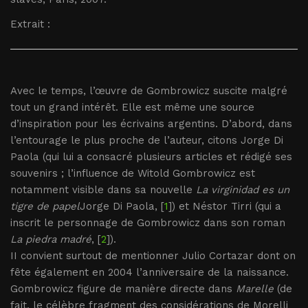
Extrait :
Avec le temps, l’œuvre de Gombrowicz suscite malgré
tout un grand intérêt. Elle est même une source
d’inspiration pour les écrivains argentins. D’abord, dans
l’entourage le plus proche de l’auteur, citons Jorge Di
Paola (qui lui a consacré plusieurs articles et rédigé ses
souvenirs ; l’influence de Witold Gombrowicz est
notamment visible dans sa nouvelle
La virginidad es un
tigre de papel
Jorge Di Paola, [
1
]) et Néstor Tirri (qui a
inscrit le personnage de Gombrowicz dans son roman
La piedra madré
, [
2
]).
II convient surtout de mentionner Julio Cortazar dont on
fête également en 2004 l’anniversaire de la naissance.
Gombrowicz figure de manière directe dans
Marelle
(de
fait, le célèbre fragment des considérations de Morelli