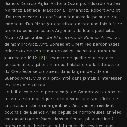
Bianco, Ricardo Piglia, Victoria Ocampo, Eduardo Mallea,
Martinez Estrada, Macedonia Fernández, Robert Arlt et
d’autres encore. La confrontation avec le point de vue
extérieur d’un étranger contribue encore une fois à faire
prendre conscience aux Argentins de leur spécificité.
Alvaro Abós, auteur de
El cuarteto de Buenos Aires
, fait
de Gombrowicz, Arlt, Borges et Onetti les personnages
principaux de son roman-essai qui se situe durant une
journée de 1942. [
6
] Il montre de quelle manière ces
personnalités qui ont marqué l’histoire de la littérature
du XXe siècle se croisaient dans la grande ville de
Buenos Aires, vivant à proximité sans jamais s’intéresser
les unes aux autres.
Le fait d’inscrire le personnage de Gombrowicz dans les
œuvres est en quelque sorte devenu une spécificité de
la tradition littéraire argentine ; l’écrivain et résident
polonais de Buenos Aires depuis de nombreuses années
est davantage présent dans la fiction, plus encline à
prendre des libertés et à fabriquer des mythes, que