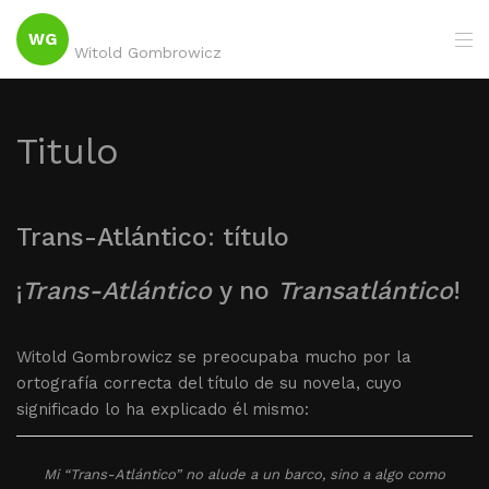
WG
Witold Gombrowicz
Titulo
Trans-Atlántico: título
¡
Trans-Atlántico
y no
Transatlántico
!
Witold Gombrowicz se preocupaba mucho por la
ortografía correcta del título de su novela, cuyo
significado lo ha explicado él mismo:
Mi “Trans-Atlántico” no alude a un barco, sino a algo como