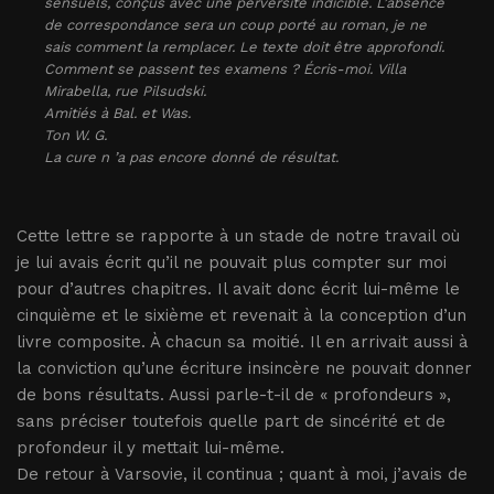
sensuels, conçus avec une perversité indicible. L’absence
de correspondance sera un coup porté au roman, je ne
sais comment la remplacer. Le texte doit être approfondi.
Comment se passent tes examens ? Écris-moi. Villa
Mirabella, rue Pilsudski.
Amitiés à Bal. et Was.
Ton W. G.
La cure n ’a pas encore donné de résultat.
Cette lettre se rapporte à un stade de notre travail où
je lui avais écrit qu’il ne pouvait plus compter sur moi
pour d’autres chapitres. Il avait donc écrit lui-même le
cinquième et le sixième et revenait à la conception d’un
livre composite. À chacun sa moitié. Il en arrivait aussi à
la conviction qu’une écriture insincère ne pouvait donner
de bons résultats. Aussi parle-t-il de « profondeurs »,
sans préciser toutefois quelle part de sincérité et de
profondeur il y mettait lui-même.
De retour à Varsovie, il continua ; quant à moi, j’avais de