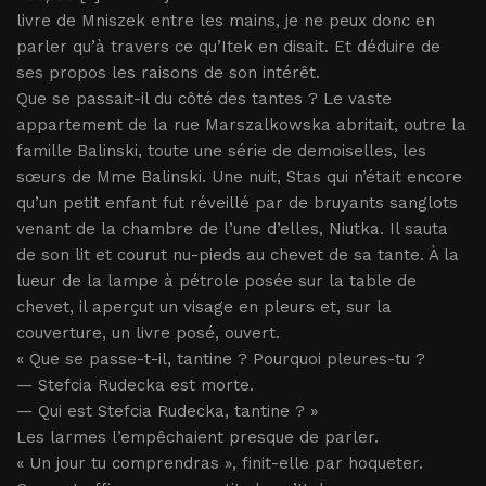
livre de Mniszek entre les mains, je ne peux donc en
parler qu’à travers ce qu’Itek en disait. Et déduire de
ses propos les raisons de son intérêt.
Que se passait-il du côté des tantes ? Le vaste
appartement de la rue Marszalkowska abritait, outre la
famille Balinski, toute une série de demoiselles, les
sœurs de Mme Balinski. Une nuit, Stas qui n’était encore
qu’un petit enfant fut réveillé par de bruyants sanglots
venant de la chambre de l’une d’elles, Niutka. Il sauta
de son lit et courut nu-pieds au chevet de sa tante. À la
lueur de la lampe à pétrole posée sur la table de
chevet, il aperçut un visage en pleurs et, sur la
couverture, un livre posé, ouvert.
« Que se passe-t-il, tantine ? Pourquoi pleures-tu ?
— Stefcia Rudecka est morte.
— Qui est Stefcia Rudecka, tantine ? »
Les larmes l’empêchaient presque de parler.
« Un jour tu comprendras », finit-elle par hoqueter.