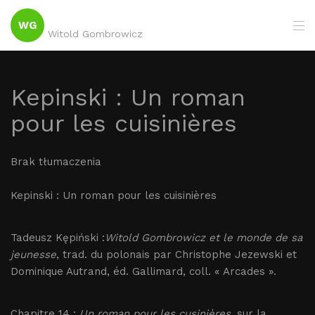
WG
Witold Gombrowicz
Kepinski : Un roman
pour les cuisinières
Brak tłumaczenia
Kepinski : Un roman pour les cuisinières
Tadeusz Kępiński :
Witold Gombrowicz et le monde de sa
jeunesse
, trad. du polonais par Christophe Jezewski et
Dominique Autrand, éd. Gallimard, coll. « Arcades ».
Chapitre 14 :
Un roman pour les cusinières
, sur la