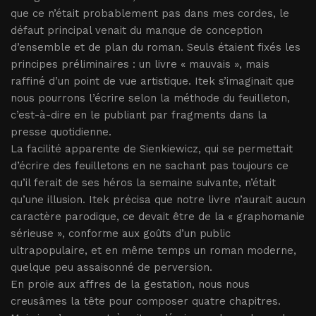
que ce n’était probablement pas dans mes cordes, le
défaut principal venait du manque de conception
d’ensemble et de plan du roman. Seuls étaient fixés les
principes préliminaires : un livre « mauvais », mais
raffiné d’un point de vue artistique. Itek s’imaginait que
nous pourrons l’écrire selon la méthode du feuilleton,
c’est-à-dire en le publiant par fragments dans la
presse quotidienne.
La facilité apparente de Sienkiewicz, qui se permettait
d’écrire des feuilletons en ne sachant pas toujours ce
qu’il ferait de ses héros la semaine suivante, n’était
qu’une illusion. Itek précisa que notre livre n’aurait aucun
caractère parodique, ce devait être de la « graphomanie
sérieuse », conforme aux goûts d’un public
ultrapopulaire, et en même temps un roman moderne,
quelque peu assaisonné de perversion.
En proie aux affres de la gestation, nous nous
creusâmes la tête pour composer quatre chapitres.