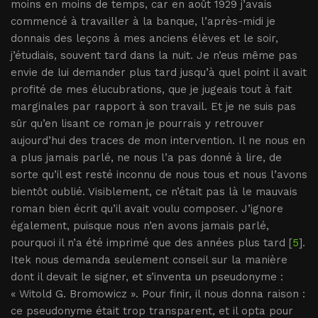
moins en moins de temps, car en août 1929 j’avais
commencé à travailler à la banque, l’après-midi je
donnais des leçons à mes anciens élèves et le soir,
j’étudiais, souvent tard dans la nuit. Je n’eus même pas
envie de lui demander plus tard jusqu’à quel point il avait
profité de mes élucubrations, que je jugeais tout à fait
marginales par rapport à son travail. Et je ne suis pas
sûr qu’en lisant ce roman je pourrais y retrouver
aujourd’hui des traces de mon intervention. Il ne nous en
a plus jamais parlé, ne nous l’a pas donné à lire, de
sorte qu’il est resté inconnu de nous tous et nous l’avons
bientôt oublié. Visiblement, ce n’était pas là le mauvais
roman bien écrit qu’il avait voulu composer. J’ignore
également, puisque nous n’en avons jamais parlé,
pourquoi il n’a été imprimé que des années plus tard [
5
].
Itek nous demanda seulement conseil sur la manière
dont il devait le signer, et s’inventa un pseudonyme :
« Witold G. Bromowicz ». Pour finir, il nous donna raison :
ce pseudonyme était trop transparent, et il opta pour