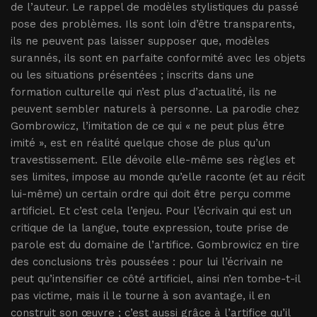
de l’auteur. Le rappel de modèles stylistiques du passé
pose des problèmes. Ils sont loin d’être transparents,
ils ne peuvent pas laisser supposer que, modèles
surannés, ils sont en parfaite conformité avec les objets
ou les situations présentées ; inscrits dans une
formation culturelle qui n’est plus d’actualité, ils ne
peuvent sembler naturels à personne. La parodie chez
Gombrowicz, l’imitation de ce qui « ne peut plus être
imité », est en réalité quelque chose de plus qu’un
travestissement. Elle dévoile elle-même ses règles et
ses limites, impose au monde qu’elle raconte (et au récit
lui-même) un certain ordre qui doit être perçu comme
artificiel. Et c’est cela l’enjeu. Pour l’écrivain qui est un
critique de la langue, toute expression, toute prise de
parole est du domaine de l’artifice. Gombrowicz en tire
des conclusions très poussées : pour lui l’écrivain ne
peut qu’intensifier ce côté artificiel, ainsi n’en tombe-t-il
pas victime, mais il le tourne à son avantage, il en
construit son œuvre ; c’est aussi grâce à l’artifice qu’il