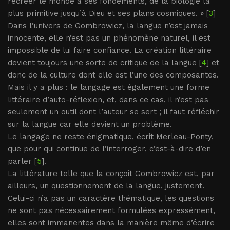
recréer le monde à ses fondements, de la biologie la
plus primitive jusqu’à Dieu et ses plans cosmiques. » [
3
]
Dans l’univers de Gombrowicz, la langue n’est jamais
innocente, elle n’est pas un phénomène naturel, il est
impossible de lui faire confiance. La création littéraire
devient toujours une sorte de critique de la langue [
4
] et
donc de la culture dont elle est l’une des composantes.
Mais il y a plus : le langage est également une forme
littéraire d’auto-réflexion, et, dans ce cas, il n’est pas
seulement un outil dont l’auteur se sert ; il faut réfléchir
sur la langue car elle devient un problème.
Le langage ne reste énigmatique, écrit Merleau-Ponty,
que pour qui continue de l’interroger, c’est-à-dire d’en
parler [
5
].
La littérature telle que la conçoit Gombrowicz est, par
ailleurs, un questionnement de la langue, justement.
Celui-ci n’a pas un caractère thématique, les questions
ne sont pas nécessairement formulées expressément,
elles sont immanentes dans la manière même d’écrire