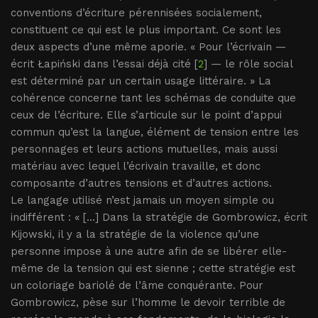
conventions d’écriture pérennisées socialement,
constituent ce qui est le plus important. Ce sont les
deux aspects d’une même aporie. « Pour l’écrivain —
écrit Łapiński dans l’essai déjà cité [
2
] — le rôle social
est déterminé par un certain usage littéraire. » La
cohérence concerne tant les schémas de conduite que
ceux de l’écriture. Elle s’articule sur le point d’appui
commun qu’est la langue, élément de tension entre les
personnages et leurs actions mutuelles, mais aussi
matériau avec lequel l’écrivain travaille, et donc
composante d’autres tensions et d’autres actions.
Le langage utilisé n’est jamais un moyen simple ou
indifférent : « [...] Dans la stratégie de Gombrowicz, écrit
Kijowski, il y a la stratégie de la violence qu’une
personne impose à une autre afin de se libérer elle-
même de la tension qui est sienne ; cette stratégie est
un coloriage bariolé de l’âme conquérante. Pour
Gombrowicz, pèse sur l’homme le devoir terrible de