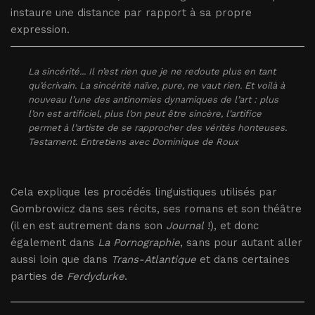
instaure une distance par rapport à sa propre
expression.
La sincérité... Il n’est rien que je ne redoute plus en tant
qu’écrivain. La sincérité naïve, pure, ne vaut rien. Et voilà à
nouveau l’une des antinomies dynamiques de l’art : plus
l’on est artificiel, plus l’on peut être sincère, l’artifice
permet à l’artiste de se rapprocher des vérités honteuses.
Testament. Entretiens avec Dominique de Roux
Cela explique les procédés linguistiques utilisés par
Gombrowicz dans ses récits, ses romans et son théâtre
(il en est autrement dans son
Journal
!), et donc
également dans
La Pornographie
, sans pour autant aller
aussi loin que dans
Trans-Atlantique
et dans certaines
parties de
Ferdydurke
.