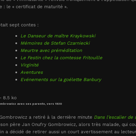
 : le « certificat de maturité ».
tait sept contes :
Le Danseur de maître Kraykowski
Mémoires de Stefan Czarniecki
Meurtre avec préméditation
Le Festin chez la comtesse Fritouille
Virginité
Aventures
Evénements sur la goélette Banbury
mbrowicz avec ses parents, vers 1930
 Gombrowicz a retiré à la dernière minute
Dans l’escalier de 
son père Jan Onufry Gombrowicz, alors très malade, qui couvr
ain a décidé de retirer aussi un court avertissement au lecteu