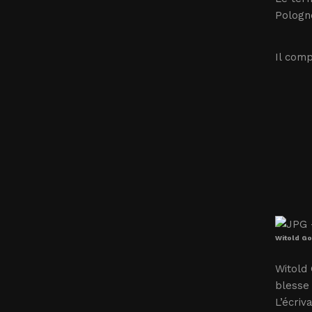
Pologne
Il comp
Witold Go
Witold
blesse 
L’écriv