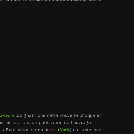
service
craignant que cette nouvelle choque et
ait les frais de publication de l’ouvrage.
r « Explication sommaire » (
Varia
) où il explique