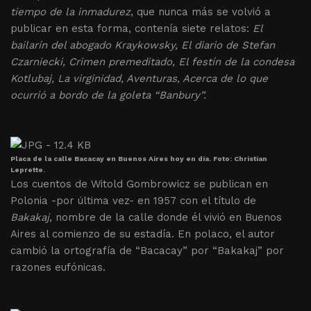
tiempo de la inmadurez
, que nunca más se volvió a
publicar en esta forma, contenía siete relatos:
El
bailarín del abogado Kraykowsky, El diario de Stefan
Czarniecki, Crimen premeditado, El festín de la condesa
Kotlubaj, La virginidad, Aventuras, Acerca de lo que
ocurrió a bordo de la goleta “Banbury”.
Placa de la calle Bacacay en Buenos Aires hoy en día. Foto: Christian
Leprette.
Los cuentos de Witold Gombrowicz se publican en
Polonia -por última vez- en 1957 con el título de
Bakakaj
, nombre de la calle donde él vivió en Buenos
Aires al comienzo de su estadía. En polaco, el autor
cambió la ortografía de “Bacacay” por “Bakakaj” por
razones eufónicas.