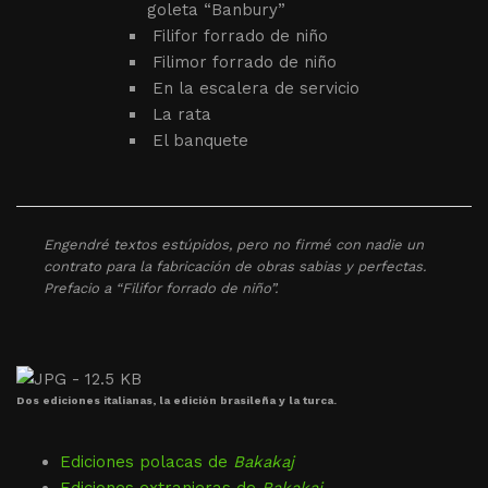
goleta “Banbury”
Filifor forrado de niño
Filimor forrado de niño
En la escalera de servicio
La rata
El banquete
Engendré textos estúpidos, pero no firmé con nadie un
contrato para la fabricación de obras sabias y perfectas.
Prefacio a “Filifor forrado de niño”.
Dos ediciones italianas, la edición brasileña y la turca.
Ediciones polacas de
Bakakaj