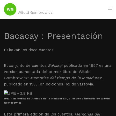
WG
Witold Gombrowicz
Bacacay : Presentación
Bakakaï: los doce cuentos
El conjunto de cuentos
Bakakaï
publicado en 1957 es una
versión aumentada del primer libro de Witold
Gombrowicz:
Memorias del tiempo de la inmadurez
,
publicado en 1933, en ediciones Roj de Varsovia.
1933: “Memorias del tiempo de la inmadurez”, el estreno literario de Witold
Gombrowicz.
Esta primera edición de los cuentos,
Memorias del