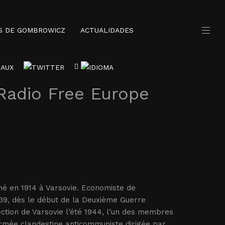
S DE GOMBROWICZ
ACTUALIDADES
 Radio Free Europe
né en 1914 à Varsovie. Economiste de
1939, dès le début de la Deuxième Guerre
rrection de Varsovie l’été 1944, l’un des membres
armée clandestine anticommuniste dirigée par