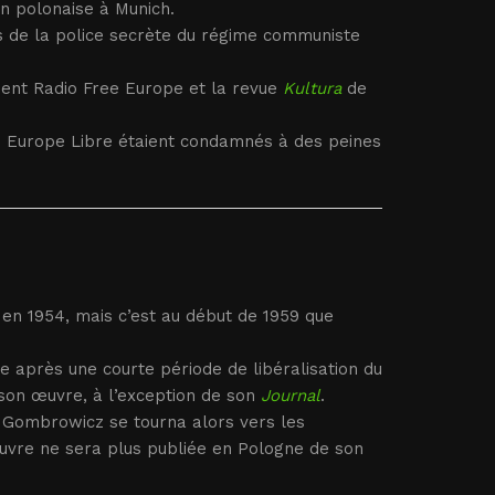
n polonaise à Munich.
les de la police secrète du régime communiste
ent Radio Free Europe et la revue
Kultura
de
 Europe Libre étaient condamnés à des peines
n 1954, mais c’est au début de 1959 que
e après une courte période de libéralisation du
 son œuvre, à l’exception de son
Journal
.
 Gombrowicz se tourna alors vers les
œuvre ne sera plus publiée en Pologne de son