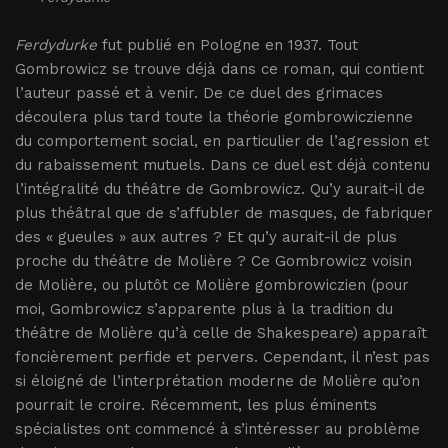
Ferdydurke
fut publié en Pologne en 1937. Tout
Gombrowicz se trouve déjà dans ce roman, qui contient
l’auteur passé et à venir. De ce duel des grimaces
découlera plus tard toute la théorie gombrowiczienne
du comportement social, en particulier de l’agression et
du rabaissement mutuels. Dans ce duel est déjà contenu
l’intégralité du théâtre de Gombrowicz. Qu’y aurait-il de
plus théâtral que de s’affubler de masques, de fabriquer
des « gueules » aux autres ? Et qu’y aurait-il de plus
proche du théâtre de Molière ? Ce Gombrowicz voisin
de Molière, ou plutôt ce Molière gombrowiczien (pour
moi, Gombrowicz s’apparente plus à la tradition du
théâtre de Molière qu’à celle de Shakespeare) apparaît
foncièrement perfide et pervers. Cependant, il n’est pas
si éloigné de l’interprétation moderne de Molière qu’on
pourrait le croire. Récemment, les plus éminents
spécialistes ont commencé à s’intéresser au problème