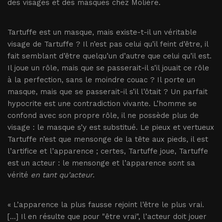
des visages et des masques chez Molière.
Tartuffe est un masque, mais existe-t-il un véritable
visage de Tartuffe ? Il n’est pas celui qu’il feint d’être, il
fait semblant d’être quelqu’un d’autre que celui qu’il est.
Il joue un rôle, mais que se passerait-il s’il jouait ce rôle
à la perfection, sans le moindre couac ? Il porte un
masque, mais que se passerait-il s’il l’ôtait ? Un parfait
hypocrite est une contradiction vivante. L’homme se
confond avec son propre rôle, il ne possède plus de
visage : le masque s’y est substitué. Le pieux et vertueux
Tartuffe n’est que mensonge de la tête aux pieds, il est
l’artifice et l’apparence ; certes, Tartuffe joue, Tartuffe
est un acteur : le mensonge et l’apparence sont sa
vérité
en tant qu’acteur
.
« L’apparence la plus fausse rejoint l’être le plus vrai.
[...] Il en résulte que pour "être vrai", l’acteur doit jouer