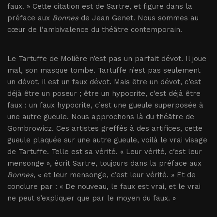
faux. » Cette citation est de Sartre, et figure dans la
préface aux
Bonnes
de Jean Genet. Nous sommes au
cœur de l’ambivalence du théâtre contemporain.
Le Tartuffe de Molière n’est pas un parfait dévot. Il joue
mal, son masque tombe. Tartuffe n’est pas seulement
un dévot, il est un faux dévot. Mais être un dévot, c’est
déjà être un poseur ; être un hypocrite, c’est déjà être
faux : un faux hypocrite, c’est une gueule superposée à
une autre gueule. Nous approchons là du théâtre de
Gombrowicz. Ces artistes greffés à des artifices, cette
gueule plaquée sur une autre gueule, voilà le vrai visage
de Tartuffe. Telle est sa vérité. « Leur vérité, c’est leur
mensonge », écrit Sartre, toujours dans la préface aux
Bonnes
, « et leur mensonge, c’est leur vérité. » Et de
conclure par : « De nouveau, le faux est vrai, et le vrai
ne peut s’expliquer que par le moyen du faux. »