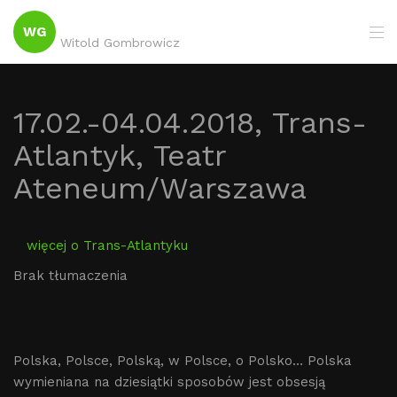
WG
Witold Gombrowicz
17.02.-04.04.2018, Trans-
Atlantyk, Teatr
Ateneum/Warszawa
więcej o Trans-Atlantyku
Brak tłumaczenia
Polska, Polsce, Polską, w Polsce, o Polsko… Polska
wymieniana na dziesiątki sposobów jest obsesją