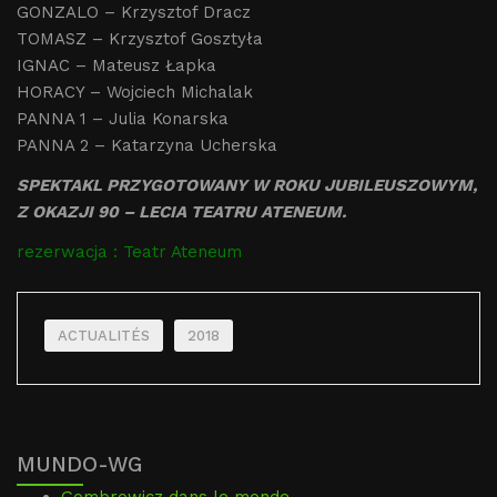
GONZALO – Krzysztof Dracz
TOMASZ – Krzysztof Gosztyła
IGNAC – Mateusz Łapka
HORACY – Wojciech Michalak
PANNA 1 – Julia Konarska
PANNA 2 – Katarzyna Ucherska
SPEKTAKL PRZYGOTOWANY W ROKU JUBILEUSZOWYM,
Z OKAZJI 90 – LECIA TEATRU ATENEUM.
rezerwacja : Teatr Ateneum
ACTUALITÉS
2018
MUNDO-WG