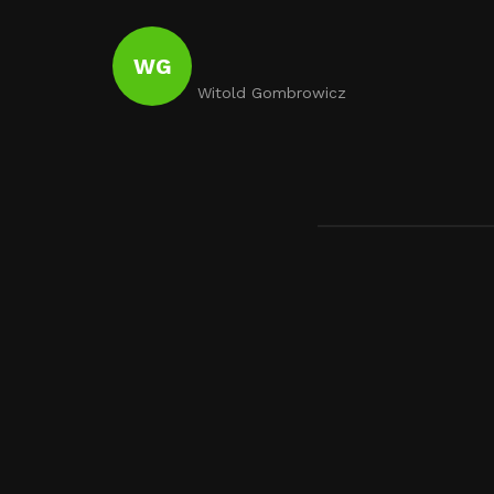
WG
Witold Gombrowicz