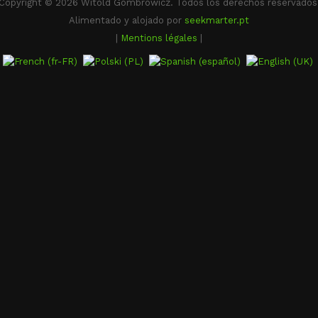
Copyright © 2026 Witold Gombrowicz. Todos los derechos reservados
Alimentado y alojado por
seekmarter.pt
|
Mentions légales
|