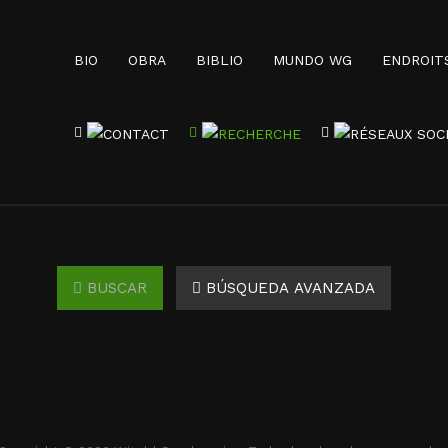
BIO
OBRA
BIBLIO
MUNDO WG
ENDROIT
BUSCAR
BÚSQUEDA AVANZADA