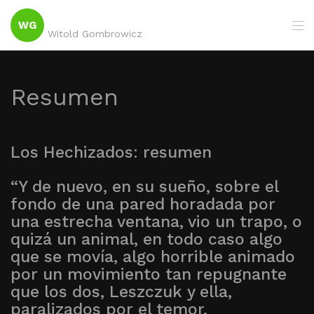
WG
Witold Gombrowicz
Resumen
Los Hechizados: resumen
“Y de nuevo, en su sueño, sobre el
fondo de una pared horadada por
una estrecha ventana, vio un trapo, o
quizá un animal, en todo caso algo
que se movía, algo horrible animado
por un movimiento tan repugnante
que los dos, Leszczuk y ella,
paralizados por el temor,