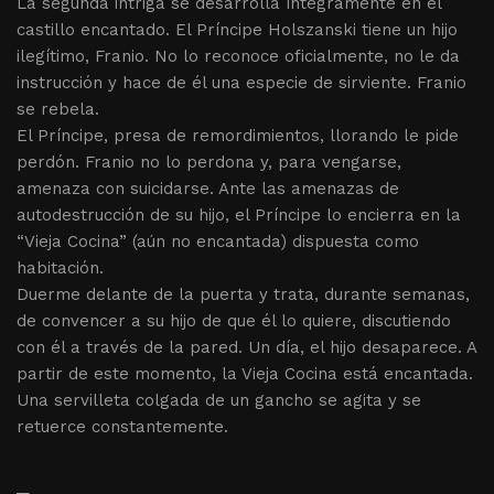
La segunda intriga se desarrolla íntegramente en el
castillo encantado. El Príncipe Holszanski tiene un hijo
ilegítimo, Franio. No lo reconoce oficialmente, no le da
instrucción y hace de él una especie de sirviente. Franio
se rebela.
El Príncipe, presa de remordimientos, llorando le pide
perdón. Franio no lo perdona y, para vengarse,
amenaza con suicidarse. Ante las amenazas de
autodestrucción de su hijo, el Príncipe lo encierra en la
“Vieja Cocina” (aún no encantada) dispuesta como
habitación.
Duerme delante de la puerta y trata, durante semanas,
de convencer a su hijo de que él lo quiere, discutiendo
con él a través de la pared. Un día, el hijo desaparece. A
partir de este momento, la Vieja Cocina está encantada.
Una servilleta colgada de un gancho se agita y se
retuerce constantemente.