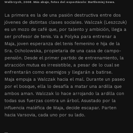
Walbrzych, 2008. Más abajo, fotos del espectáculo: Bartłomiej Sowa.
La primera es la de una pasión destructiva entre dos
jóvenes de distintas clases sociales. Walczak (Leszczuk)
es un mozo de café que, por talento y ambición, llega a
ser profesor de tenis. Va a Polyka para entrenar a
Maja, joven esperanza del tenis femenino e hija de la
Sra. Ocholowska, propietaria de una casa de campo-
pensión. Desde el primer partido de entrenamiento, la
atracción mutua es irresistible, a pesar de lo cual se
enfrentarán como enemigos y llegarán a batirse.
Maja empuja a Walczak hacia el mal. Durante un paseo
por el bosque, ella lo desafía a matar una ardilla que
ambos aman. Walczak lo hace arrojando la ardilla con
todas sus fuerzas contra un árbol. Asustado por la
influencia maléfica de Maja, decide escapar. Parten
hacia Varsovia, cada uno por su lado.