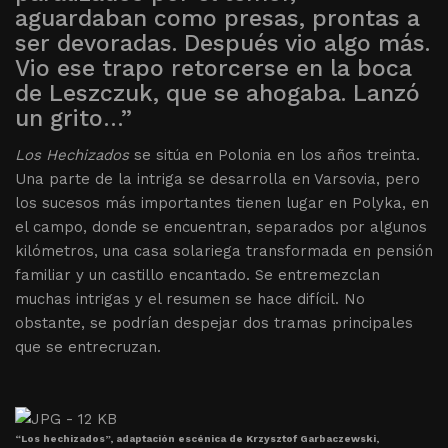
aguardaban como presas, prontas a
ser devoradas. Después vio algo más.
Vio ese trapo retorcerse en la boca
de Leszczuk, que se ahogaba. Lanzó
un grito…”
Los Hechizados
se sitúa en Polonia en los años treinta.
Una parte de la intriga se desarrolla en Varsovia, pero
los sucesos más importantes tienen lugar en Polyka, en
el campo, donde se encuentran, separados por algunos
kilómetros, una casa solariega transformada en pensión
familiar y un castillo encantado. Se entremezclan
muchas intrigas y el resumen se hace difícil. No
obstante, se podrían despejar dos tramas principales
que se entrecruzan.
“Los hechizados”, adaptación escénica de Krzysztof Garbaczewski,