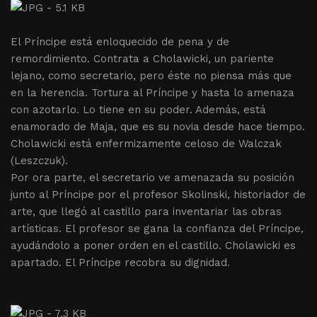
El Príncipe está enloquecido de pena y de
remordimiento. Contrata a Cholawicki, un pariente
lejano, como secretario, pero éste no piensa más que
en la herencia. Tortura al Príncipe y hasta lo amenaza
con azotarlo. Lo tiene en su poder. Además, está
enamorado de Maja, que es su novia desde hace tiempo.
Cholawicki está enfermizamente celoso de Walczak
(Leszczuk).
Por ora parte, el secretario ve amenazada su posición
junto al Príncipe por el profesor Skolinski, historiador de
arte, que llegó al castillo para inventariar las obras
artísticas. El profesor se gana la confianza del Príncipe,
ayudándolo a poner orden en el castillo. Cholawicki es
apartado. El Príncipe recobra su dignidad.