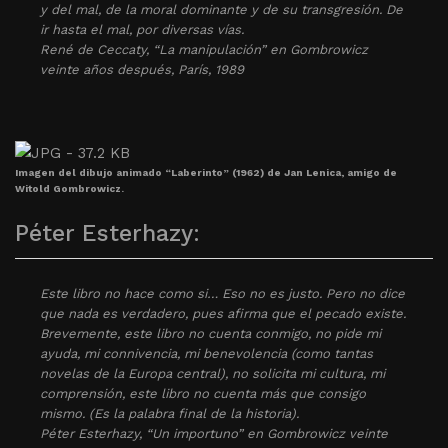
y del mal, de la moral dominante y de su transgresión. De
ir hasta el mal, por diversas vías.
René de Ceccaty, “La manipulación” en
Gombrowicz
veinte años después
, París, 1989
Imagen del dibujo animado “Laberinto” (1962) de Jan Lenica, amigo de
Witold Gombrowicz.
Péter Esterhazy:
Este libro no hace como si… Eso no es justo. Pero no dice
que nada es verdadero, pues afirma que el pecado existe.
Brevemente, este libro no cuenta conmigo, no pide mi
ayuda, mi connivencia, mi benevolencia (como tantas
novelas de la Europa central), no solicita mi cultura, mi
comprensión, este libro no cuenta más que consigo
mismo. (Es la palabra final de la historia).
Péter Esterhazy, “Un importuno” en
Gombrowicz veinte