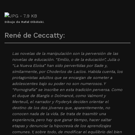
Dibujo de Rafał Olbiński.
René de Ceccatty:
Las novelas de la manipulación son la perversión de las
novelas de educación. “Emilio, o de la educación”, Julia o
“La Nueva Eloísa” han sido pervertidas por Sade y,
similarmente, por Choderlos de Laclos. Habida cuenta, los
protagonistas adultos que se encargan de someter a
adolescentes bajo su poder no son numerosos. Y
“Pornografía” se inscribe en esta tradición perversa. Como
el duque de Blangis o Dolmancé, como Valmont y
Merteuil, el narrador y Fryderyk deciden orientar el
destino de los dos jóvenes que, aparentemente, no
conocen nada de la vida. Se trata de trasmitir una
experiencia, pero hay que ganar tiempo, hacer saltar
etapas y denunciar la hipocresía de los aprendizajes
comunes. Y, sobre todo, de modificar el equilibrio del bien