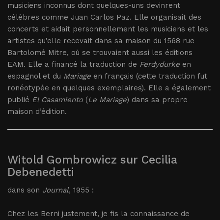
musiciens inconnus dont quelques-uns devinrent
célèbres comme Juan Carlos Paz. Elle organisait des
concerts et aidait personnellement les musiciens et les
artistes qu’elle recevait dans sa maison du 1568 rue
Bartolomé Mitre, où se trouvaient aussi les éditions
EAM. Elle a financé la traduction de
Ferdydurke
en
espagnol et du
Mariage
en français (cette traduction fut
ronéotypée en quelques exemplaires). Elle a également
publié
El Casamiento
(
Le Mariage
) dans sa propre
maison d’édition.
Witold Gombrowicz sur Cecilia
Debenedetti
dans son
Journal
, 1955 :
Chez les Berni justement, je fis la connaissance de