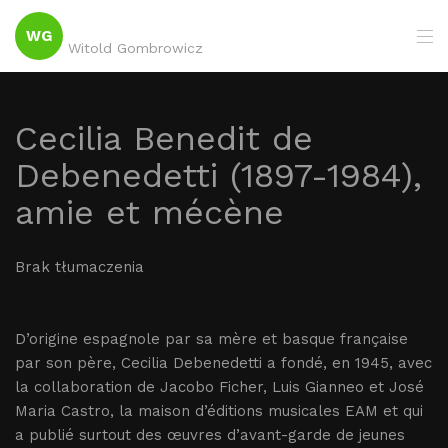
WG
Witold Gombrowicz
Cecilia Benedit de
Debenedetti (1897-1984),
amie et mécène
Brak tłumaczenia
D’origine espagnole par sa mère et basque française
par son père, Cecilia Debenedetti a fondé, en 1945, avec
la collaboration de Jacobo Ficher, Luis Gianneo et José
Maria Castro, la maison d’éditions musicales EAM et qui
a publié surtout des œuvres d’avant-garde de jeunes