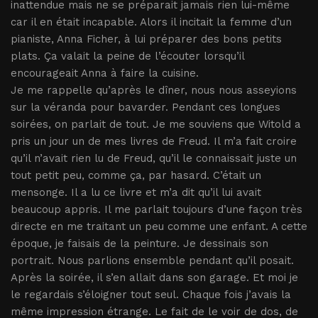
inattendue mais ne se préparait jamais rien lui-même
car il en était incapable. Alors il incitait la femme d’un
pianiste, Anna Ficher, à lui préparer des bons petits
plats. Ça valait la peine de l’écouter lorsqu’il
encourageait Anna à faire la cuisine.
Je me rappelle qu’après le dîner, nous nous asseyions
sur la véranda pour bavarder. Pendant ces longues
soirées, on parlait de tout. Je me souviens que Witold a
pris un jour un de mes livres de Freud. Il m’a fait croire
qu’il n’avait rien lu de Freud, qu’il le connaissait juste un
tout petit peu, comme ça, par hasard. C’était un
mensonge. Il a lu ce livre et m’a dit qu’il lui avait
beaucoup appris. Il me parlait toujours d’une façon très
directe en me traitant un peu comme une enfant. A cette
époque, je faisais de la peinture. Je dessinais son
portrait. Nous parlions ensemble pendant qu’il posait.
Après la soirée, il s’en allait dans son garage. Et moi je
le regardais s’éloigner tout seul. Chaque fois j’avais la
même impression étrange. Le fait de le voir de dos, de