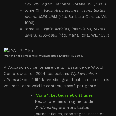
1933-1939
(réd. Barbara Gorska, WL, 1995)
tome XIII
Varia. Articles, interviews, textes
divers, 1939-1963
(réd. Barbara Gorska, WL,
1996)
tome XIII
Varia. Articles, interviews, textes
divers, 1963-1969
(réd. Maria Rola, WL, 1997)
"Varia" en trois volumes, Wydawnictwo Literackie, 2004.
A l’occasion du centenaire de la naissance de Witold
Gombrowicz, en 2004, les éditions
Wydawnictwo
Literackie
ont édité la version grand public de ces trois
volumes, dont voici le contenu, classé par genre :
Varia 1. Lecteurs et critiques
Récits, premiers fragments de
Ferdydurke
, premiers textes
journalistiques, reportages, notes et