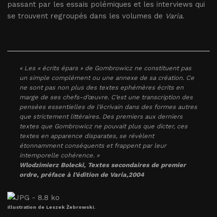
passant par les essais polémiques et les interviews qui
se trouvent regroupés dans les volumes de
Varia
.
« Les « écrits épars » de Gombrowicz ne constituent pas
un simple complément ou une annexe de sa création. Ce
ne sont pas non plus des textes ephémères écrits en
marge de ses chefs-d’œuvre. C’est une transcription des
pensées essentielles de l’écrivain dans des formes autres
que strictement littéraires. Des premiers aux derniers
textes que Gombrowicz ne pouvait plus que dicter, ces
textes en apparence disparates, se révèlent
étonnamment conséquents et frappent par leur
intemporelle cohérence. »
Wlodzimierz Bolecki,
Textes secondaires de premier
ordre
, préface à l’édition de
Varia
,2004
Illustration de Leszek Żebrowski.