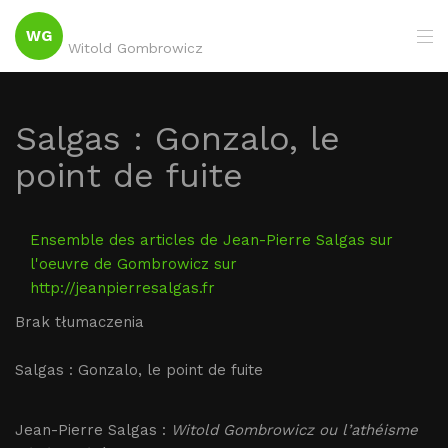
WG
Witold Gombrowicz
Salgas : Gonzalo, le
point de fuite
Ensemble des articles de Jean-Pierre Salgas sur
l'oeuvre de Gombrowicz sur
http://jeanpierresalgas.fr
Brak tłumaczenia
Salgas : Gonzalo, le point de fuite
Jean-Pierre Salgas :
Witold Gombrowicz ou l’athéisme