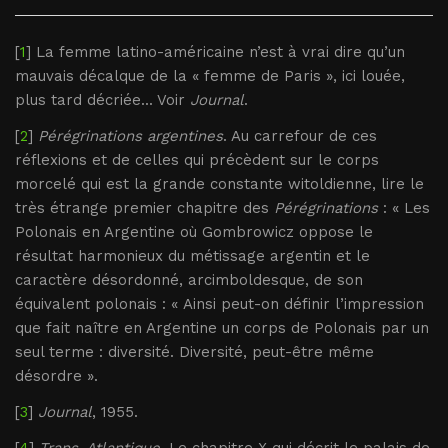
[
1
] La femme latino-américaine n’est à vrai dire qu’un
mauvais décalque de la « femme de Paris », ici louée,
plus tard décriée... Voir
Journal
.
[
2
]
Pérégrinations argentines
. Au carrefour de ces
réflexions et de celles qui précèdent sur le corps
morcelé qui est la grande constante witoldienne, lire le
très étrange premier chapitre des
Pérégrinations
: « Les
Polonais en Argentine où Gombrowicz oppose le
résultat harmonieux du métissage argentin et le
caractère désordonné, arcimboldesque, de son
équivalent polonais : « Ainsi peut-on définir l’impression
que fait naître en Argentine un corps de Polonais par un
seul terme : diversité. Diversité, peut-être même
désordre ».
[
3
]
Journal
, 1955.