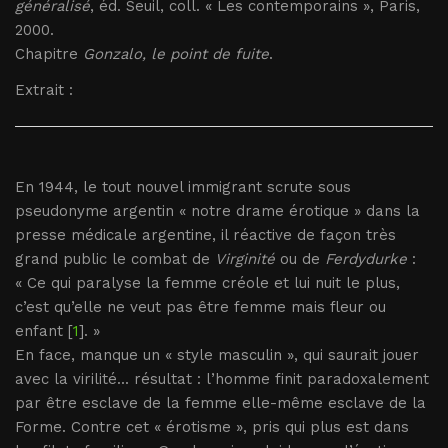
généralisé
, éd. Seuil, coll. « Les contemporains », Paris,
2000.
Chapitre
Gonzalo, le point de fuite
.
Extrait :
En 1944, le tout nouvel immigrant scrute sous
pseudonyme argentin « notre drame érotique » dans la
presse médicale argentine, il réactive de façon très
grand public le combat de
Virginité
ou de
Ferdydurke
:
« Ce qui paralyse la femme créole et lui nuit le plus,
c’est qu’elle ne veut pas être femme mais fleur ou
enfant [
1
]. »
En face, manque un « style masculin », qui saurait jouer
avec la virilité... résultat : l’homme finit paradoxalement
par être esclave de la femme elle-même esclave de la
Forme. Contre cet « érotisme », pris qui plus est dans